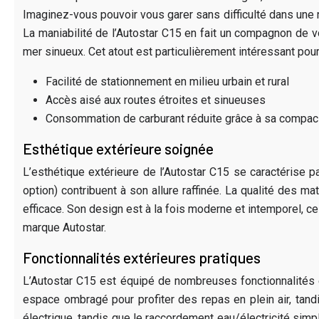
Imaginez-vous pouvoir vous garer sans difficulté dans une r
La maniabilité de l’Autostar C15 en fait un compagnon de 
mer sinueux. Cet atout est particulièrement intéressant po
Facilité de stationnement en milieu urbain et rural
Accès aisé aux routes étroites et sinueuses
Consommation de carburant réduite grâce à sa compa
Esthétique extérieure soignée
L’esthétique extérieure de l’Autostar C15 se caractérise 
option) contribuent à son allure raffinée. La qualité des m
efficace. Son design est à la fois moderne et intemporel, ce
marque Autostar.
Fonctionnalités extérieures pratiques
L’Autostar C15 est équipé de nombreuses fonctionnalités ex
espace ombragé pour profiter des repas en plein air, tand
électrique, tandis que le raccordement eau/électricité simpl