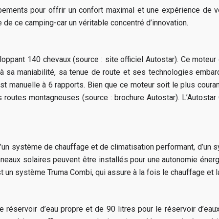
ipements pour offrir un confort maximal et une expérience de
re de ce camping-car un véritable concentré d’innovation.
loppant 140 chevaux (source : site officiel Autostar). Ce mote
 sa maniabilité, sa tenue de route et ses technologies embarqu
 manuelle à 6 rapports. Bien que ce moteur soit le plus couran
es routes montagneuses (source : brochure Autostar). L’Autosta
 d’un système de chauffage et de climatisation performant, d’un s
nneaux solaires peuvent être installés pour une autonomie éner
t un système Truma Combi, qui assure à la fois le chauffage et l
e réservoir d’eau propre et de 90 litres pour le réservoir d’ea