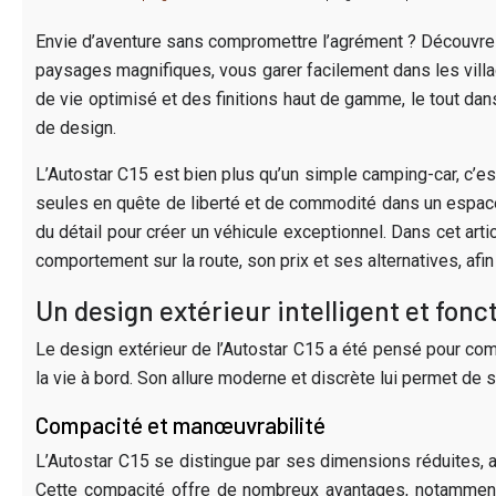
Envie d’aventure sans compromettre l’agrément ? Découvrez
paysages magnifiques, vous garer facilement dans les villa
de vie optimisé et des finitions haut de gamme, le tout da
de design.
L’Autostar C15 est bien plus qu’un simple camping-car, c’
seules en quête de liberté et de commodité dans un espace ré
du détail pour créer un véhicule exceptionnel. Dans cet arti
comportement sur la route, son prix et ses alternatives, afi
Un design extérieur intelligent et fonc
Le design extérieur de l’Autostar C15 a été pensé pour comb
la vie à bord. Son allure moderne et discrète lui permet d
Compacité et manœuvrabilité
L’Autostar C15 se distingue par ses dimensions réduites, av
Cette compacité offre de nombreux avantages, notamment 