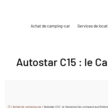
Achat de camping-car
Services de locat
Autostar C15 : le 
/
Achat de camping-car
/ Autostar C15 : le Camping-Car compact aux finiti