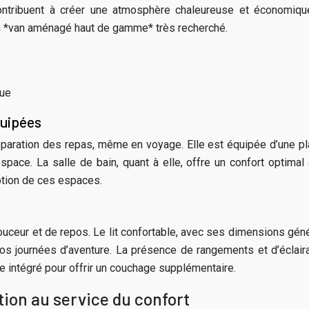
ontribuent à créer une atmosphère chaleureuse et économique.
t un *van aménagé haut de gamme* très recherché.
rue
équipées
réparation des repas, même en voyage. Elle est équipée d’une pla
pace. La salle de bain, quant à elle, offre un confort optima
eption de ces espaces.
douceur et de repos. Le lit confortable, avec ses dimensions gén
 vos journées d’aventure. La présence de rangements et d’écla
re intégré pour offrir un couchage supplémentaire.
tion au service du confort