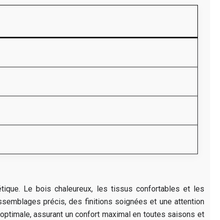
étique. Le bois chaleureux, les tissus confortables et les
assemblages précis, des finitions soignées et une attention
e optimale, assurant un confort maximal en toutes saisons et