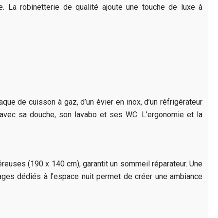
 La robinetterie de qualité ajoute une touche de luxe à
que de cuisson à gaz, d’un évier en inox, d’un réfrigérateur
l avec sa douche, son lavabo et ses WC. L’ergonomie et la
éreuses (190 x 140 cm), garantit un sommeil réparateur. Une
irages dédiés à l’espace nuit permet de créer une ambiance