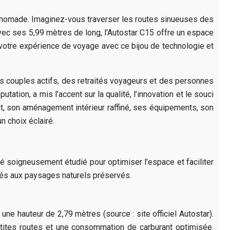
e nomade. Imaginez-vous traverser les routes sinueuses des
vec ses 5,99 mètres de long, l’Autostar C15 offre un espace
 votre expérience de voyage avec ce bijou de technologie et
s couples actifs, des retraités voyageurs et des personnes
tion, a mis l’accent sur la qualité, l’innovation et le souci
gent, son aménagement intérieur raffiné, ses équipements, son
n choix éclairé.
té soigneusement étudié pour optimiser l’espace et faciliter
imés aux paysages naturels préservés.
ne hauteur de 2,79 mètres (source : site officiel Autostar).
tites routes et une consommation de carburant optimisée.