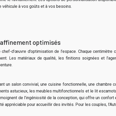
 véhicule à vos goûts et à vos besoins.
raffinement optimisés
le chef-d’œuvre d’optimisation de l’espace. Chaque centimètre 
ement. Les matériaux de qualité, les finitions soignées et l’
enture.
un salon convivial, une cuisine fonctionnelle, une chambre co
nts astucieux, les meubles multifonctionnels et le lit escamotab
moignent de l’ingéniosité de la conception, qui offre un confor
té appréciable pour accueillir des invités. Pour les couples, l’A