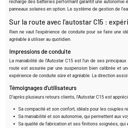
recharge des batteries performant garantit une autonomie én
panneaux solaires en option. Le système de gestion de l’eau
Sur la route avec l’autostar C15 : exp
Rien ne vaut l’expérience de conduite pour se faire une id
agréable à utiliser au quotidien.
Impressions de conduite
La maniabilité de l’Autostar C15 est l’un de ses principaux
route est assurée par une suspension bien calibrée et un
expérience de conduite sûre et agréable. La direction assist
Témoignages d’utilisateurs
D’après plusieurs retours clients, l’Autostar C15 est appréci
Sa compacité et son confort, idéals pour les couples r
Sa maniabilité et son autonomie, qui permettent aux voya
Sa qualité de fabrication et ses finitions soignées, qui 