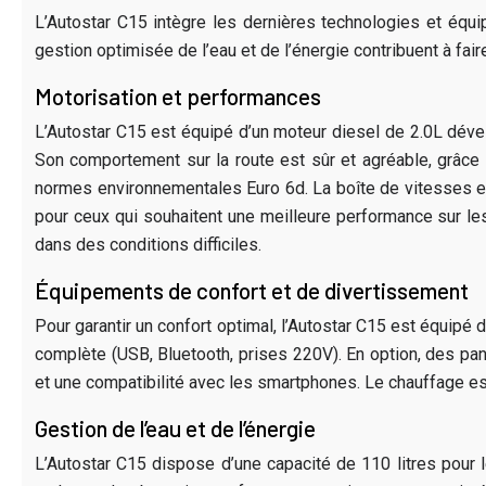
L’Autostar C15 intègre les dernières technologies et équ
gestion optimisée de l’eau et de l’énergie contribuent à fai
Motorisation et performances
L’Autostar C15 est équipé d’un moteur diesel de 2.0L déve
Son comportement sur la route est sûr et agréable, grâce à
normes environnementales Euro 6d. La boîte de vitesses est
pour ceux qui souhaitent une meilleure performance sur l
dans des conditions difficiles.
Équipements de confort et de divertissement
Pour garantir un confort optimal, l’Autostar C15 est équipé
complète (USB, Bluetooth, prises 220V). En option, des pa
et une compatibilité avec les smartphones. Le chauffage es
Gestion de l’eau et de l’énergie
L’Autostar C15 dispose d’une capacité de 110 litres pour l