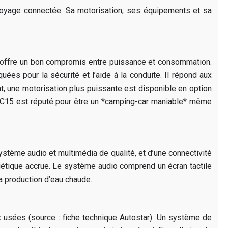
 voyage connectée. Sa motorisation, ses équipements et sa
ur offre un bon compromis entre puissance et consommation.
ées pour la sécurité et l’aide à la conduite. Il répond aux
t, une motorisation plus puissante est disponible en option
r C15 est réputé pour être un *camping-car maniable* même
ystème audio et multimédia de qualité, et d’une connectivité
gétique accrue. Le système audio comprend un écran tactile
a production d’eau chaude.
ux usées (source : fiche technique Autostar). Un système de