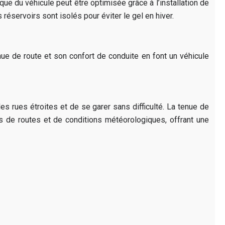
ue du véhicule peut être optimisée grâce à l’installation de
éservoirs sont isolés pour éviter le gel en hiver.
nue de route et son confort de conduite en font un véhicule
es rues étroites et de se garer sans difficulté. La tenue de
s de routes et de conditions météorologiques, offrant une