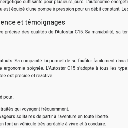
ergétique suffisante pour plusieurs jours. L’autonomie énergétiq
 est équipé d’une pompe à pression pour un débit constant. Les r
érience et témoignages
ée précise des qualités de l’Autostar C15. Sa maniabilité, sa te
 atouts. Sa compacité lui permet de se faufiler facilement dans l
e ergonomie soignée. L’Autostar C15 s’adapte à tous les type
ée est précise et réactive.
é pour :
etraités qui voyagent fréquemment.
geurs solitaires de partir à l’aventure en toute liberté.
en font un véhicule très agréable à vivre et à conduire.