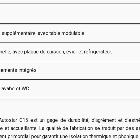
 supplémentaire, avec table modulable.
lle, avec plaque de cuisson, évier et réfrigérateur.
gements intégrés.
lavabo et WC.
’Autostar C15 est un gage de durabilité, d’agrément et d’esth
 et accueillante. La qualité de fabrication se traduit par des 
ent primordial pour garantir une isolation thermique et phoniqu