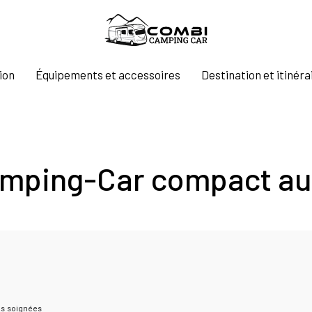
ion
Équipements et accessoires
Destination et itinéra
Camping-Car compact aux
ons soignées