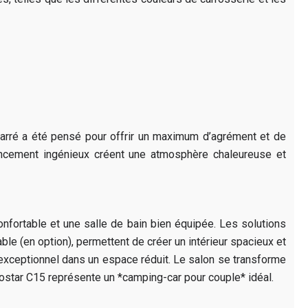
carré a été pensé pour offrir un maximum d’agrément et de
agencement ingénieux créent une atmosphère chaleureuse et
nfortable et une salle de bain bien équipée. Les solutions
le (en option), permettent de créer un intérieur spacieux et
t exceptionnel dans un espace réduit. Le salon se transforme
utostar C15 représente un *camping-car pour couple* idéal.