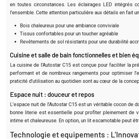
en toutes circonstances. Les éclairages LED intégrés c
l’ensemble. Cette attention particulière aux détails en fai
Bois chaleureux pour une ambiance conviviale
Tissus confortables pour un toucher agréable
Revêtements de sol résistants pour une durabilité acc
Cuisine et salle de bain fonctionnelles et bien 
La cuisine de l’Autostar C15 est conçue pour faciliter la p
performant et de nombreux rangements pour optimiser l’es
praticité d’utilisation au quotidien sont au cœur de la conc
Espace nuit : douceur et repos
L’espace nuit de l’Autostar C15 est un véritable cocon de 
bonne literie est essentielle pour profiter pleinement de
intime et chaleureuse. En option, un lit escamotable peut êt
Technologie et equipements : L’Innova