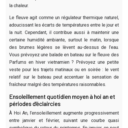
la chaleur.
Le fleuve agit comme un régulateur thermique naturel,
adoucissant les écarts de températures entre le jour et
la nuit. Cependant, il contribue aussi à maintenir une
certaine humidité ambiante, surtout le matin, lorsque
des brumes légères se lèvent au-dessus de l’eau.
Vous prévoyez une balade en bateau sur le fleuve des
Parfums en hiver vietnamien ? Prévoyez une petite
veste pour les trajets matinaux ou en soirée : le vent
relatif sur le bateau peut accentuer la sensation de
fraîcheur malgré des températures raisonnables.
Ensoleillement quotidien moyen à hoi an et
périodes d’éclaircies
À Hoi An, l’ensoleillement augmente progressivement
entre janvier et février, suivant une courbe quasi
symbolique du retour du printemps. En janvier, on peut