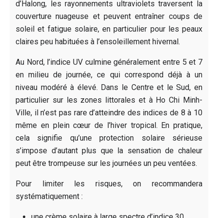
d’Halong, les rayonnements ultraviolets traversent la
couverture nuageuse et peuvent entraîner coups de
soleil et fatigue solaire, en particulier pour les peaux
claires peu habituées à l’ensoleillement hivernal.
Au Nord, l’indice UV culmine généralement entre 5 et 7
en milieu de journée, ce qui correspond déjà à un
niveau modéré à élevé. Dans le Centre et le Sud, en
particulier sur les zones littorales et à Ho Chi Minh-
Ville, il n’est pas rare d’atteindre des indices de 8 à 10
même en plein cœur de l’hiver tropical. En pratique,
cela signifie qu’une protection solaire sérieuse
s’impose d’autant plus que la sensation de chaleur
peut être trompeuse sur les journées un peu ventées.
Pour limiter les risques, on recommandera
systématiquement :
une crème solaire à large spectre d’indice 30