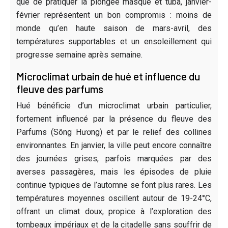
que de pratiquer la plongée masque et tuba, janvier-
février représentent un bon compromis : moins de
monde qu’en haute saison de mars-avril, des
températures supportables et un ensoleillement qui
progresse semaine après semaine.
Microclimat urbain de hué et influence du
fleuve des parfums
Hué bénéficie d’un microclimat urbain particulier,
fortement influencé par la présence du fleuve des
Parfums (Sông Hương) et par le relief des collines
environnantes. En janvier, la ville peut encore connaître
des journées grises, parfois marquées par des
averses passagères, mais les épisodes de pluie
continue typiques de l’automne se font plus rares. Les
températures moyennes oscillent autour de 19-24°C,
offrant un climat doux, propice à l’exploration des
tombeaux impériaux et de la citadelle sans souffrir de