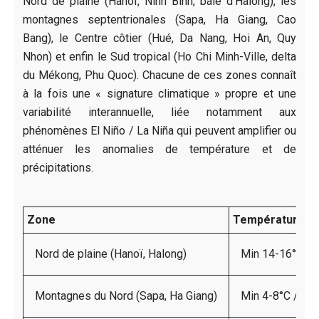
Nord de plaine (Hanoï, Ninh Binh, baie d’Halong), les
montagnes septentrionales (Sapa, Ha Giang, Cao
Bang), le Centre côtier (Hué, Da Nang, Hoi An, Quy
Nhon) et enfin le Sud tropical (Ho Chi Minh-Ville, delta
du Mékong, Phu Quoc). Chacune de ces zones connaît
à la fois une « signature climatique » propre et une
variabilité interannuelle, liée notamment aux
phénomènes El Niño / La Niña qui peuvent amplifier ou
atténuer les anomalies de température et de
précipitations.
Zone
Températures m
Nord de plaine (Hanoï, Halong)
Min 14-16°C / 
Montagnes du Nord (Sapa, Ha Giang)
Min 4-8°C / Ma