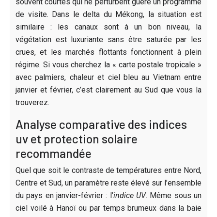
souvent courtes qui ne perturbent guère un programme
de visite. Dans le delta du Mékong, la situation est
similaire : les canaux sont à un bon niveau, la
végétation est luxuriante sans être saturée par les
crues, et les marchés flottants fonctionnent à plein
régime. Si vous cherchez la « carte postale tropicale »
avec palmiers, chaleur et ciel bleu au Vietnam entre
janvier et février, c’est clairement au Sud que vous la
trouverez.
Analyse comparative des indices
uv et protection solaire
recommandée
Quel que soit le contraste de températures entre Nord,
Centre et Sud, un paramètre reste élevé sur l’ensemble
du pays en janvier-février : l’
indice UV
. Même sous un
ciel voilé à Hanoï ou par temps brumeux dans la baie