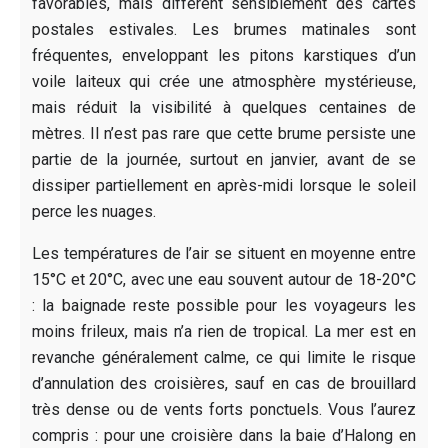
favorables, mais diffèrent sensiblement des cartes
postales estivales. Les brumes matinales sont
fréquentes, enveloppant les pitons karstiques d’un
voile laiteux qui crée une atmosphère mystérieuse,
mais réduit la visibilité à quelques centaines de
mètres. Il n’est pas rare que cette brume persiste une
partie de la journée, surtout en janvier, avant de se
dissiper partiellement en après-midi lorsque le soleil
perce les nuages.
Les températures de l’air se situent en moyenne entre
15°C et 20°C, avec une eau souvent autour de 18-20°C
: la baignade reste possible pour les voyageurs les
moins frileux, mais n’a rien de tropical. La mer est en
revanche généralement calme, ce qui limite le risque
d’annulation des croisières, sauf en cas de brouillard
très dense ou de vents forts ponctuels. Vous l’aurez
compris : pour une croisière dans la baie d’Halong en