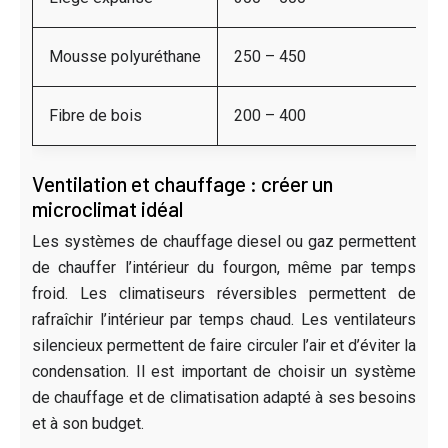
Mousse polyuréthane
250 – 450
Fibre de bois
200 – 400
Ventilation et chauffage : créer un
microclimat idéal
Les systèmes de chauffage diesel ou gaz permettent
de chauffer l’intérieur du fourgon, même par temps
froid. Les climatiseurs réversibles permettent de
rafraîchir l’intérieur par temps chaud. Les ventilateurs
silencieux permettent de faire circuler l’air et d’éviter la
condensation. Il est important de choisir un système
de chauffage et de climatisation adapté à ses besoins
et à son budget.