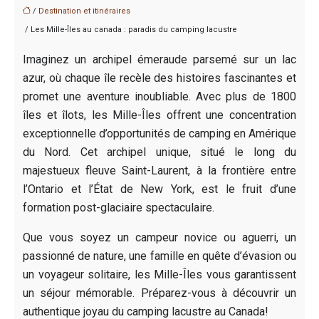
/
Destination et itinéraires
/ Les Mille-Îles au canada : paradis du camping lacustre
Imaginez un archipel émeraude parsemé sur un lac
azur, où chaque île recèle des histoires fascinantes et
promet une aventure inoubliable. Avec plus de 1800
îles et îlots, les Mille-Îles offrent une concentration
exceptionnelle d’opportunités de camping en Amérique
du Nord. Cet archipel unique, situé le long du
majestueux fleuve Saint-Laurent, à la frontière entre
l’Ontario et l’État de New York, est le fruit d’une
formation post-glaciaire spectaculaire.
Que vous soyez un campeur novice ou aguerri, un
passionné de nature, une famille en quête d’évasion ou
un voyageur solitaire, les Mille-Îles vous garantissent
un séjour mémorable. Préparez-vous à découvrir un
authentique joyau du camping lacustre au Canada!