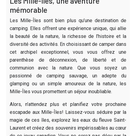
Les Mille-Îles, une aventure
mémorable
Les Mille-Îles sont bien plus qu’une destination de
camping. Elles offrent une expérience unique, qui allie
la beauté de la nature, la richesse de l’histoire et la
diversité des activités. En choisissant de camper dans
cet archipel exceptionnel, vous vous offrez une
parenthèse de déconnexion, de liberté et de
communion avec la nature. Que vous soyez un
passionné de camping sauvage, un adepte du
glamping ou un simple amoureux de la nature, les
Mille-Îles vous promettent un séjour inoubliable.
Alors, n’attendez plus et planifiez votre prochaine
escapade aux Mille-Îles! Laissez-vous séduire par la
magie de ces îles, explorez les eaux du fleuve Saint-
Laurent et créez des souvenirs impérissables au cœur
de ce joyau canadien. Vous ne serez pas déçu par la