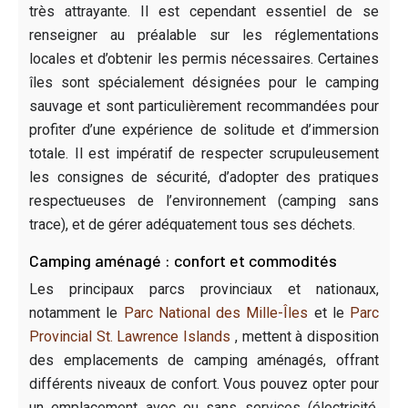
très attrayante. Il est cependant essentiel de se
renseigner au préalable sur les réglementations
locales et d’obtenir les permis nécessaires. Certaines
îles sont spécialement désignées pour le camping
sauvage et sont particulièrement recommandées pour
profiter d’une expérience de solitude et d’immersion
totale. Il est impératif de respecter scrupuleusement
les consignes de sécurité, d’adopter des pratiques
respectueuses de l’environnement (camping sans
trace), et de gérer adéquatement tous ses déchets.
Camping aménagé : confort et commodités
Les principaux parcs provinciaux et nationaux,
notamment le
Parc National des Mille-Îles
et le
Parc
Provincial St. Lawrence Islands
, mettent à disposition
des emplacements de camping aménagés, offrant
différents niveaux de confort. Vous pouvez opter pour
un emplacement avec ou sans services (électricité,