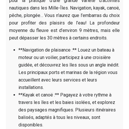
pour la pratique d’une grande variété d’activités
nautiques dans les Mille-Îles. Navigation, kayak, canoë,
pêche, plongée… Vous n’aurez que l’embarras du choix
pour profiter des plaisirs de l’eau! La profondeur
moyenne du fleuve est d’environ 9 mètres, mais elle
peut dépasser les 30 mètres à certains endroits.
**Navigation de plaisance :** Louez un bateau à
moteur ou un voilier, participez à une croisière
guidée, et découvrez les îles sous un angle inédit.
Les principaux ports et marinas de la région vous
accueillent avec leurs services et leurs
installations.
**Kayak et canoë :** Pagayez à votre rythme à
travers les îles et les baies isolées, et explorez
des paysages magnifiques. Plusieurs itinéraires
balisés, adaptés à tous les niveaux, sont
disponibles.