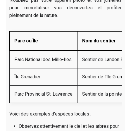
N’oubliez pas votre appareil photo et vos jumelles
pour immortaliser vos découvertes et profiter
pleinement de la nature.
Parc ou Île
Nom du sentier
Parc National des Mille-Îles
Sentier de Landon Bay
Île Grenadier
Sentier de l’île Grenadie
Parc Provincial St. Lawrence
Sentier de la pointe Br
Voici des exemples d’espèces locales :
Observez attentivement le ciel et les arbres pour