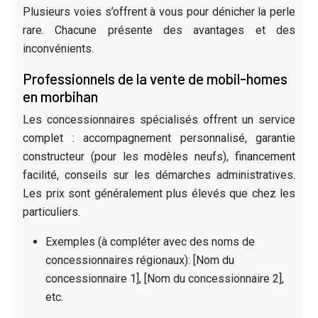
Plusieurs voies s’offrent à vous pour dénicher la perle
rare. Chacune présente des avantages et des
inconvénients.
Professionnels de la vente de mobil-homes
en morbihan
Les concessionnaires spécialisés offrent un service
complet : accompagnement personnalisé, garantie
constructeur (pour les modèles neufs), financement
facilité, conseils sur les démarches administratives.
Les prix sont généralement plus élevés que chez les
particuliers.
Exemples (à compléter avec des noms de
concessionnaires régionaux): [Nom du
concessionnaire 1], [Nom du concessionnaire 2],
etc.