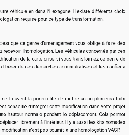
autre véhicule en dans l’Hexagone. Il existe différents choix
ologation requise pour ce type de transformation.
, c’est que ce genre d’aménagement vous oblige à faire des
ez recevoir l’homologation. Les véhicules concernés par ces
fication de la carte grise si vous transformez ce genre de
 libérer de ces démarches administratives et les confier à
 se trouvent la possibilité de mettre un ou plusieurs toits
est conseillé d’intégrer cette modification dans votre projet
 une hauteur normale pendant le déplacement. Cela permet
 déplacer librement à l’intérieur. Il y a aussi les kits nomades
e de modification n’est pas soumis à une homologation VASP.