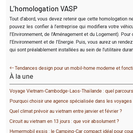
L’homologation VASP
Tout d’abord, vous devez retenir que cette homologation
pouvez les confier à l’entreprise qui modifiera votre véh
l’Environnement, de l’Aménagement et du Logement). Pour c
l’Environnement et de l’Energie. Puis, vous aurez un rende
qui sont préalablement installées au sein de l’utilitaire d
Tendances design pour un mobil-home moderne et fonct
À la une
Voyage Vietnam-Cambodge-Laos-Thaïlande : quel parcours
Pourquoi choisir une agence spécialisée dans les voyages
Quel climat prévoir au vietnam entre janvier et février ?
Circuit au vietnam en 13 jours : que voir absolument ?
Hymermobil exsis : le Camping-Car compact idéal pour coup