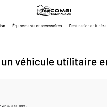
ion
Équipements et accessoires
Destination et itinéra
n véhicule utilitaire en
n véhicule de loisirs ?