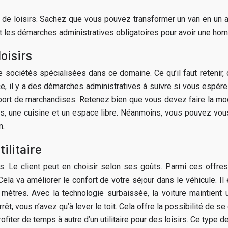
ure de loisirs. Sachez que vous pouvez transformer un van en un 
 les démarches administratives obligatoires pour avoir une hom
oisirs
e sociétés spécialisées dans ce domaine. Ce qu’il faut retenir
nce, il y a des démarches administratives à suivre si vous espér
port de marchandises. Retenez bien que vous devez faire la modi
s, une cuisine et un espace libre. Néanmoins, vous pouvez vous
n.
ilitaire
s. Le client peut en choisir selon ses goûts. Parmi ces offres
ela va améliorer le confort de votre séjour dans le véhicule. Il 
mètres. Avec la technologie surbaissée, la voiture maintient
êt, vous n’avez qu’à lever le toit. Cela offre la possibilité de se
profiter de temps à autre d’un utilitaire pour des loisirs. Ce typ