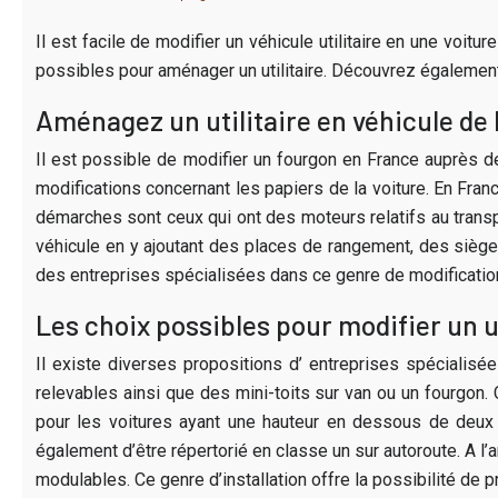
Il est facile de modifier un véhicule utilitaire en une voit
possibles pour aménager un utilitaire. Découvrez également
Aménagez un utilitaire en véhicule de l
Il est possible de modifier un fourgon en France auprès d
modifications concernant les papiers de la voiture. En Fra
démarches sont ceux qui ont des moteurs relatifs au trans
véhicule en y ajoutant des places de rangement, des siège
des entreprises spécialisées dans ce genre de modificatio
Les choix possibles pour modifier un ut
Il existe diverses propositions d’ entreprises spécialisée
relevables ainsi que des mini-toits sur van ou un fourgon. C
pour les voitures ayant une hauteur en dessous de deux 
également d’être répertorié en classe un sur autoroute. A l’arr
modulables. Ce genre d’installation offre la possibilité de 