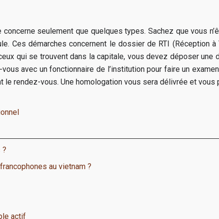
 ne concerne seulement que quelques types. Sachez que vous n
icule. Ces démarches concernent le dossier de RTI (Réception à 
eux qui se trouvent dans la capitale, vous devez déposer une 
z-vous avec un fonctionnaire de l’institution pour faire un exa
urant le rendez-vous. Une homologation vous sera délivrée et vous
ionnel
 ?
 francophones au vietnam ?
le actif