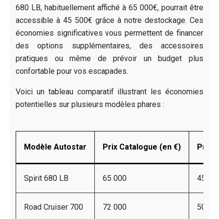
680 LB, habituellement affiché à 65 000€, pourrait être
accessible à 45 500€ grâce à notre destockage. Ces
économies significatives vous permettent de financer
des options supplémentaires, des accessoires
pratiques ou même de prévoir un budget plus
confortable pour vos escapades.
Voici un tableau comparatif illustrant les économies
potentielles sur plusieurs modèles phares :
Modèle Autostar
Prix Catalogue (en €)
Prix 
Spirit 680 LB
65 000
45 50
Road Cruiser 700
72 000
50 40