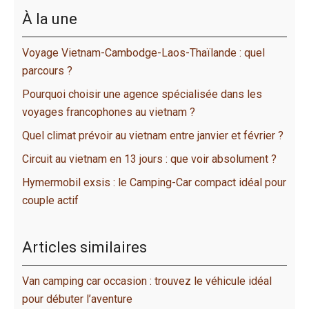
À la une
Voyage Vietnam-Cambodge-Laos-Thaïlande : quel
parcours ?
Pourquoi choisir une agence spécialisée dans les
voyages francophones au vietnam ?
Quel climat prévoir au vietnam entre janvier et février ?
Circuit au vietnam en 13 jours : que voir absolument ?
Hymermobil exsis : le Camping-Car compact idéal pour
couple actif
Articles similaires
Van camping car occasion : trouvez le véhicule idéal
pour débuter l’aventure