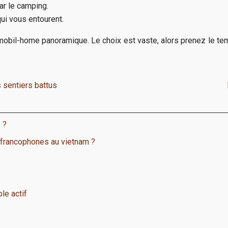
r le camping.
i vous entourent.
obil-home panoramique. Le choix est vaste, alors prenez le temps
s sentiers battus
 ?
 francophones au vietnam ?
le actif