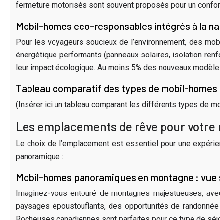
fermeture motorisés sont souvent proposés pour un confort
Mobil-homes eco-responsables intégrés à la na
Pour les voyageurs soucieux de l’environnement, des mob
énergétique performants (panneaux solaires, isolation renf
leur impact écologique. Au moins 5% des nouveaux modèle
Tableau comparatif des types de mobil-homes
(Insérer ici un tableau comparant les différents types de mo
Les emplacements de rêve pour votr
Le choix de l’emplacement est essentiel pour une expérie
panoramique :
Mobil-homes panoramiques en montagne : vue 
Imaginez-vous entouré de montagnes majestueuses, ave
paysages époustouflants, des opportunités de randonnée 
Rocheuses canadiennes sont parfaites pour ce type de séj