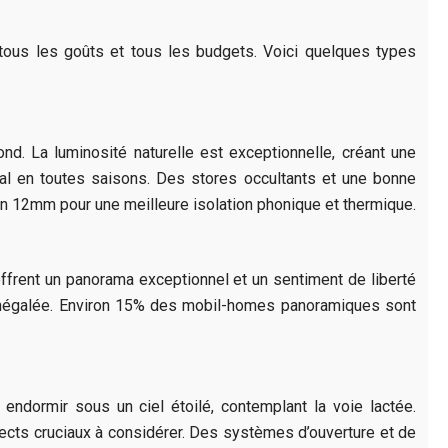
tous les goûts et tous les budgets. Voici quelques types
. La luminosité naturelle est exceptionnelle, créant une
imal en toutes saisons. Des stores occultants et une bonne
iron 12mm pour une meilleure isolation phonique et thermique.
ffrent un panorama exceptionnel et un sentiment de liberté
st inégalée. Environ 15% des mobil-homes panoramiques sont
ndormir sous un ciel étoilé, contemplant la voie lactée.
spects cruciaux à considérer. Des systèmes d’ouverture et de