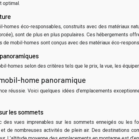
 optimal.
ture
il-homes éco-responsables, construits avec des matériaux nat
orcée), sont de plus en plus populaires. Ces hébergements offr
s de mobil-homes sont conçus avec des matériaux éco-respons
 panoramiques
bil-homes selon des critères tels que le prix, la vue, les équipe
e mobil-home panoramique
nce réussie. Voici quelques idées d’emplacements exceptionne
sur les sommets
c des vues imprenables sur les sommets enneigés ou les for
et de nombreuses activités de plein air. Des destinations com
our. L’altitude moyenne des emplacements en montagne est d’en