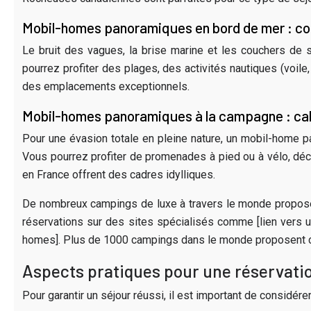
Mobil-homes panoramiques en bord de mer : co
Le bruit des vagues, la brise marine et les couchers d
pourrez profiter des plages, des activités nautiques (voile
des emplacements exceptionnels.
Mobil-homes panoramiques à la campagne : cal
Pour une évasion totale en pleine nature, un mobil-home p
Vous pourrez profiter de promenades à pied ou à vélo, décou
en France offrent des cadres idylliques.
De nombreux campings de luxe à travers le monde propos
réservations sur des sites spécialisés comme [lien vers un 
homes]. Plus de 1000 campings dans le monde proposent 
Aspects pratiques pour une réservati
Pour garantir un séjour réussi, il est important de considére