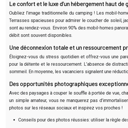
Le confort et le luxe d’un hébergement haut d
Oubliez l’image traditionnelle du camping ! Les mobil-ho
Terrasses spacieuses pour admirer le coucher de soleil, ja
sont au rendez-vous. Environ 90% des mobil-homes panoram
débit sont souvent disponibles.
Une déconnexion totale et un ressourcement p
Éloignez-vous du stress quotidien et offrez-vous une par
pour la détente et le ressourcement. L’absence de distracti
sommeil. En moyenne, les vacanciers signalent une réducti
Des opportunités photographiques exceptionne
Avec des paysages à couper le souffle à portée de vue, ch
un simple amateur, vous ne manquerez pas d’immortaliser
photos sur les réseaux sociaux et inspirez vos proches !
Conseils pour des photos réussies: utiliser la règle des 