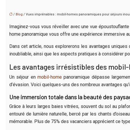
/
Blog
/ Vues imprénables : mobil-homes panoramiques pour séjours inou
Imaginez-vous vous réveiller avec une vue époustouflante
home panoramique vous offre une expérience immersive au c
Dans cet article, nous explorerons les avantages uniques
inoubliable, ainsi que les aspects pratiques à considérer p
Les avantages irrésistibles des mobi
Un séjour en
mobil-home
panoramique dépasse largement 
d’évasion. Voici quelques-uns des nombreux avantages qu’il
Une immersion totale dans la beauté des pays
Grâce à leurs larges baies vitrées, souvent du sol au pl
entouré de lumière naturelle, bercé par les chants d’oisea
mémorable. Plus de 75% des vacanciers apprécient ce type 