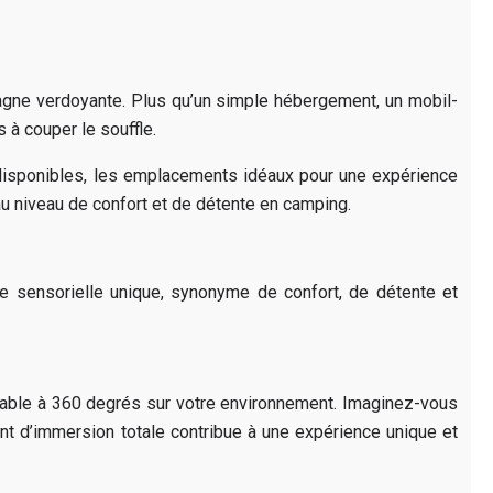
agne verdoyante. Plus qu’un simple hébergement, un mobil-
à couper le souffle.
 disponibles, les emplacements idéaux pour une expérience
au niveau de confort et de détente en camping.
e sensorielle unique, synonyme de confort, de détente et
nable à 360 degrés sur votre environnement. Imaginez-vous
ent d’immersion totale contribue à une expérience unique et