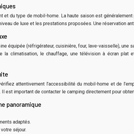
miques
nt et du type de mobil-home. La haute saison est généralement p
 niveau de luxe et les prestations proposées. Une réservation an
uxe
 équipée (réfrigérateur, cuisinière, four, lave-vaisselle), une
 climatisation, le chauffage, une télévision à écran plat e
uite
vérifiez attentivement l’accessibilité du mobil-home et de l’
 Il est important de contacter le camping directement pour obten
home panoramique
ements adaptés.
votre séjour.