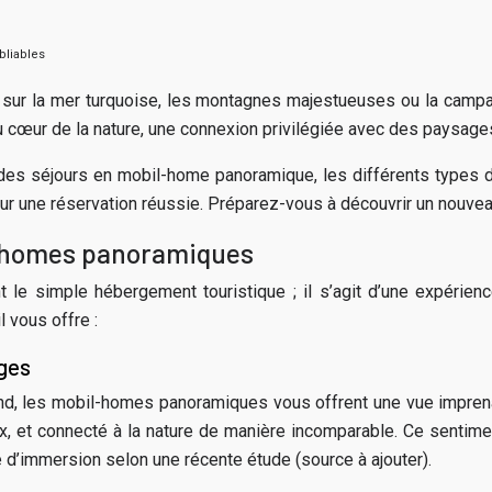
bliables
 sur la mer turquoise, les montagnes majestueuses ou la camp
œur de la nature, une connexion privilégiée avec des paysages 
 des séjours en mobil-home panoramique, les différents types
our une réservation réussie. Préparez-vous à découvrir un nouve
l-homes panoramiques
le simple hébergement touristique ; il s’agit d’une expérienc
 vous offre :
ages
afond, les mobil-homes panoramiques vous offrent une vue impre
ux, et connecté à la nature de manière incomparable. Ce sentim
d’immersion selon une récente étude (source à ajouter).