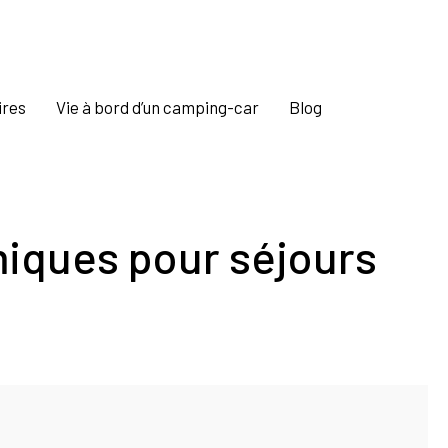
ires
Vie à bord d’un camping-car
Blog
iques pour séjours