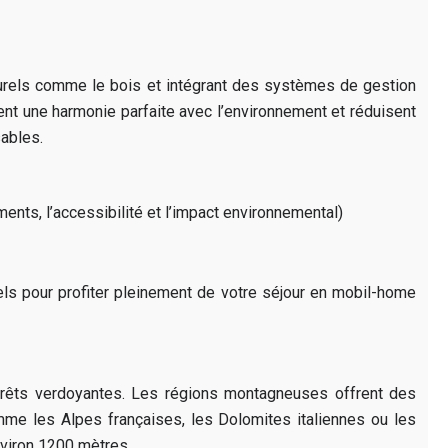
urels comme le bois et intégrant des systèmes de gestion
ent une harmonie parfaite avec l’environnement et réduisent
ables.
ments, l’accessibilité et l’impact environnemental)
ls pour profiter pleinement de votre séjour en mobil-home
êts verdoyantes. Les régions montagneuses offrent des
me les Alpes françaises, les Dolomites italiennes ou les
viron 1200 mètres.