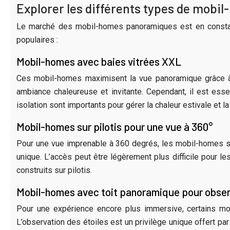
Explorer les différents types de mob
Le marché des mobil-homes panoramiques est en constante
populaires :
Mobil-homes avec baies vitrées XXL
Ces mobil-homes maximisent la vue panoramique grâce à d
ambiance chaleureuse et invitante. Cependant, il est esse
isolation sont importants pour gérer la chaleur estivale et 
Mobil-homes sur pilotis pour une vue à 360°
Pour une vue imprenable à 360 degrés, les mobil-homes sur
unique. L’accès peut être légèrement plus difficile pour 
construits sur pilotis.
Mobil-homes avec toit panoramique pour observ
Pour une expérience encore plus immersive, certains mob
L’observation des étoiles est un privilège unique offert pa