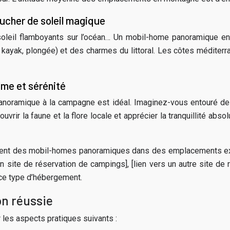
ucher de soleil magique
e soleil flamboyants sur l’océan… Un mobil-home panoramiqu
, kayak, plongée) et des charmes du littoral. Les côtes méditer
me et sérénité
anoramique à la campagne est idéal. Imaginez-vous entouré de c
vrir la faune et la flore locale et apprécier la tranquillité ab
ent des mobil-homes panoramiques dans des emplacements exc
site de réservation de campings], [lien vers un autre site de r
ce type d’hébergement.
on réussie
r les aspects pratiques suivants :