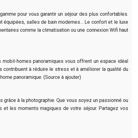
gamme pour vous garantir un séjour des plus confortables.
nt équipées, salles de bain modernes… Le confort et le luxe
ntaires comme la climatisation ou une connexion Wifi haut
les mobil-homes panoramiques vous offrent un espace idéal
contribuent à réduire le stress et à améliorer la qualité du
-home panoramique. (Source à ajouter)
es grâce à la photographie. Que vous soyez un passionné ou
es et les moments magiques de votre séjour. Partagez vos