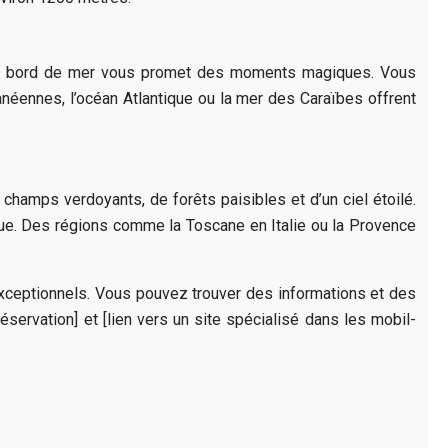
e en bord de mer vous promet des moments magiques. Vous
ranéennes, l’océan Atlantique ou la mer des Caraïbes offrent
hamps verdoyants, de forêts paisibles et d’un ciel étoilé.
solue. Des régions comme la Toscane en Italie ou la Provence
eptionnels. Vous pouvez trouver des informations et des
éservation] et [lien vers un site spécialisé dans les mobil-