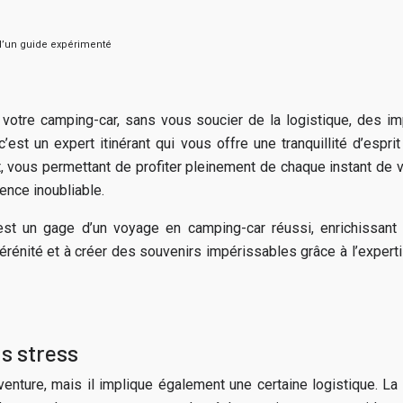
d’un guide expérimenté
e votre camping-car, sans vous soucier de la logistique, des
est un expert itinérant qui vous offre une tranquillité d’esprit 
rt, vous permettant de profiter pleinement de chaque instant d
ence inoubliable.
st un gage d’un voyage en camping-car réussi, enrichissant
érénité et à créer des souvenirs impérissables grâce à l’exper
ns stress
ture, mais il implique également une certaine logistique. La pla