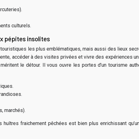
rcuteries).
ents culturels.
x pépites insolites
uristiques les plus emblématiques, mais aussi des lieux secrets
tente, accéder à des visites privées et vivre des expériences u
 méritent le détour. Il vous ouvre les portes d’un tourisme au
iques.
randioses.
s, marchés).
 huîtres fraichement pêchées est bien plus enrichissant qu’un 