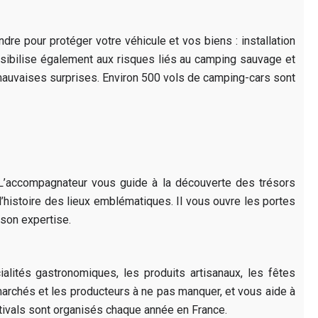
re pour protéger votre véhicule et vos biens : installation
ensibilise également aux risques liés au camping sauvage et
 mauvaises surprises. Environ 500 vols de camping-cars sont
. L’accompagnateur vous guide à la découverte des trésors
 l’histoire des lieux emblématiques. Il vous ouvre les portes
 son expertise.
lités gastronomiques, les produits artisanaux, les fêtes
s marchés et les producteurs à ne pas manquer, et vous aide à
stivals sont organisés chaque année en France.