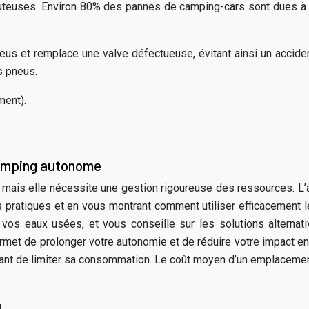
coûteuses. Environ 80% des pannes de camping-cars sont dues à
us et remplace une valve défectueuse, évitant ainsi un acciden
s pneus.
ment).
camping autonome
, mais elle nécessite une gestion rigoureuse des ressources. 
ls pratiques et en vous montrant comment utiliser efficacement l
 vos eaux usées, et vous conseille sur les solutions alternati
ermet de prolonger votre autonomie et de réduire votre impac
ortant de limiter sa consommation. Le coût moyen d’un emplaceme
.