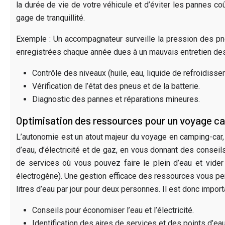
la durée de vie de votre véhicule et d’éviter les pannes 
gage de tranquillité.
Exemple : Un accompagnateur surveille la pression des pne
enregistrées chaque année dues à un mauvais entretien de
Contrôle des niveaux (huile, eau, liquide de refroidisse
Vérification de l’état des pneus et de la batterie.
Diagnostic des pannes et réparations mineures.
Optimisation des ressources pour un voyage 
L’autonomie est un atout majeur du voyage en camping-car
d’eau, d’électricité et de gaz, en vous donnant des consei
de services où vous pouvez faire le plein d’eau et vider
électrogène). Une gestion efficace des ressources vous p
litres d’eau par jour pour deux personnes. Il est donc imp
Conseils pour économiser l’eau et l’électricité.
Identification des aires de services et des points d’eau