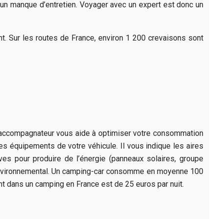
 un manque d’entretien. Voyager avec un expert est donc un
t. Sur les routes de France, environ 1 200 crevaisons sont
L’accompagnateur vous aide à optimiser votre consommation
es équipements de votre véhicule. Il vous indique les aires
ves pour produire de l’énergie (panneaux solaires, groupe
t environnemental. Un camping-car consomme en moyenne 100
nt dans un camping en France est de 25 euros par nuit.