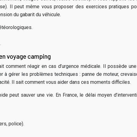
tesse). Il peut même vous proposer des exercices pratiques po
sion du gabarit du véhicule.
étéorologiques.
.
 en voyage camping
it comment réagir en cas d’urgence médicale. Il possède une 
er à gérer les problèmes techniques : panne de moteur, crevaiso
cité. Il sait comment vous aider dans ces moments difficiles.
apide peut sauver une vie. En France, le délai moyen d’interv
rs, police).