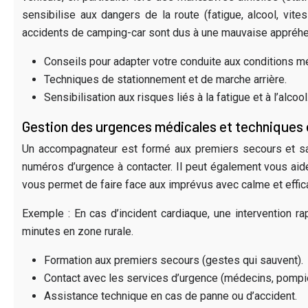
sensibilise aux dangers de la route (fatigue, alcool, vi
accidents de camping-car sont dus à une mauvaise appréhen
Conseils pour adapter votre conduite aux conditions m
Techniques de stationnement et de marche arrière.
Sensibilisation aux risques liés à la fatigue et à l’alcool
Gestion des urgences médicales et techniques
Un accompagnateur est formé aux premiers secours et sa
numéros d’urgence à contacter. Il peut également vous aid
vous permet de faire face aux imprévus avec calme et effica
Exemple : En cas d’incident cardiaque, une intervention r
minutes en zone rurale.
Formation aux premiers secours (gestes qui sauvent).
Contact avec les services d’urgence (médecins, pompie
Assistance technique en cas de panne ou d’accident.