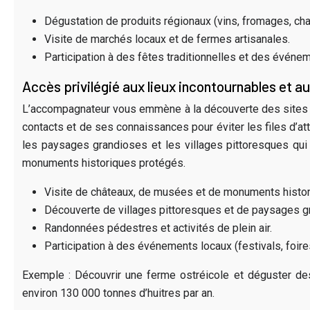
Dégustation de produits régionaux (vins, fromages, cha
Visite de marchés locaux et de fermes artisanales.
Participation à des fêtes traditionnelles et des événem
Accès privilégié aux lieux incontournables et au
L’accompagnateur vous emmène à la découverte des sites to
contacts et de ses connaissances pour éviter les files d’at
les paysages grandioses et les villages pittoresques qui
monuments historiques protégés.
Visite de châteaux, de musées et de monuments histor
Découverte de villages pittoresques et de paysages g
Randonnées pédestres et activités de plein air.
Participation à des événements locaux (festivals, foire
Exemple : Découvrir une ferme ostréicole et déguster des
environ 130 000 tonnes d’huitres par an.