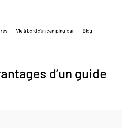
ires
Vie à bord d’un camping-car
Blog
antages d’un guide