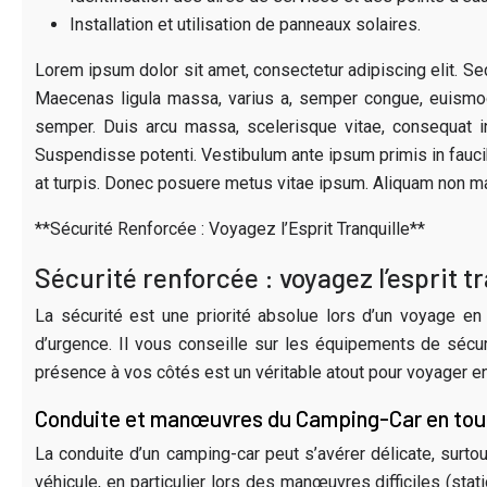
Installation et utilisation de panneaux solaires.
Lorem ipsum dolor sit amet, consectetur adipiscing elit. Sed
Maecenas ligula massa, varius a, semper congue, euismod 
semper. Duis arcu massa, scelerisque vitae, consequat in
Suspendisse potenti. Vestibulum ante ipsum primis in faucib
at turpis. Donec posuere metus vitae ipsum. Aliquam non ma
**Sécurité Renforcée : Voyagez l’Esprit Tranquille**
Sécurité renforcée : voyagez l’esprit 
La sécurité est une priorité absolue lors d’un voyage en
d’urgence. Il vous conseille sur les équipements de sécur
présence à vos côtés est un véritable atout pour voyager en 
Conduite et manœuvres du Camping-Car en tou
La conduite d’un camping-car peut s’avérer délicate, sur
véhicule, en particulier lors des manœuvres difficiles (sta