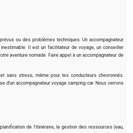
 imprévus ou des problèmes techniques. Un accompagnateur
inestimable. Il est un facilitateur de voyage, un conseiller
e votre aventure nomade. Faire appel à un accompagnateur de
 et sans stress, même pour les conducteurs chevronnés.
tise d’un accompagnateur voyage camping-car. Nous verrons
nification de l’itinéraire, la gestion des ressources (eau,