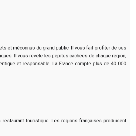
 et méconnus du grand public. Il vous fait profiter de ses
niques. Il vous révèle les pépites cachées de chaque région,
thentique et responsable. La France compte plus de 40 000
restaurant touristique. Les régions françaises produisent