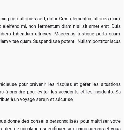
cing nec, ultricies sed, dolor. Cras elementum ultrices diam.
 eleifend mi, non fermentum diam nisl sit amet erat. Duis
libero bibendum ultricies. Maecenas tristique porta quam.
diam vitae quam. Suspendisse potenti. Nullam porttitor lacus
écieuse pour prévenir les risques et gérer les situations
s à prendre pour éviter les accidents et les incidents. Sa
tribue à un voyage serein et sécurisé.
ous donne des conseils personnalisés pour maîtriser votre
s règles de circulation spécifiques aux camping-cars et vous