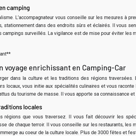
 en camping
lisme. L’accompagnateur vous conseille sur les mesures à prend
s, stationnement dans des endroits sûrs et éclairés. Il vous s
s campings surveillés. La vigilance est de mise pour éviter les
ant**
un voyage enrichissant en Camping-Car
rger dans la culture et les traditions des régions traversées
rs locaux, vous initie aux spécialités culinaires et vous raconte
battus du tourisme de masse. Il vous apporte sa connaissance et
aditions locales
égions que vous traversez. Il vous fait découvrir les spécia
esse de chaque terroir. Il vous conseille sur les restaurants, le
immerge au coeur de la culture locale. Plus de 3000 fêtes et fe