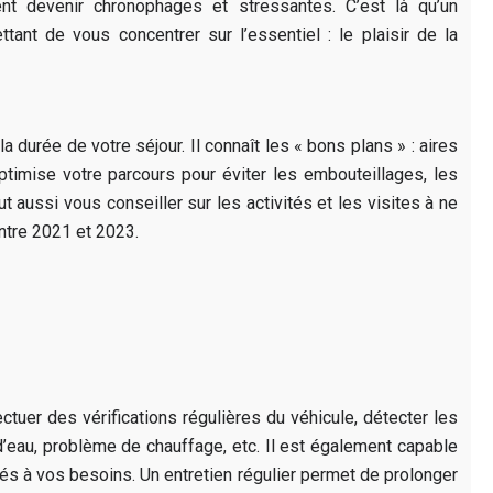
ent devenir chronophages et stressantes. C’est là qu’un
t de vous concentrer sur l’essentiel : le plaisir de la
durée de votre séjour. Il connaît les « bons plans » : aires
timise votre parcours pour éviter les embouteillages, les
 aussi vous conseiller sur les activités et les visites à ne
ntre 2021 et 2023.
uer des vérifications régulières du véhicule, détecter les
d’eau, problème de chauffage, etc. Il est également capable
tés à vos besoins. Un entretien régulier permet de prolonger