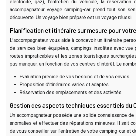
électricité, gaz), l’entretien du véhicule, la réserva
accompagnateur voyage camping-car prend tout son sens,
découverte. Un voyage bien préparé est un voyage réussi.
Planification et itinéraire sur mesure pour vot
L’accompagnateur vous aide à concevoir un itinéraire person
de services bien équipées, campings insolites avec vue p
routes impraticables et les zones touristiques surchargées,
pas manquer, en fonction de vos centres d’intérêt. Le nom
Évaluation précise de vos besoins et de vos envies.
Proposition d’itinéraires variés et adaptés.
Réservation des emplacements et des activités.
Gestion des aspects techniques essentiels du
Un accompagnateur possède une solide connaissance de la m
anomalies et effectuer des réparations mineures. Il sait c
de vous conseiller sur l’entretien de votre camping-car et 