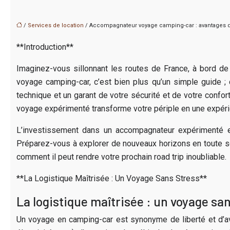
/
Services de location
/ Accompagnateur voyage camping-car : avantages 
**Introduction**
Imaginez-vous sillonnant les routes de France, à bord d
voyage camping-car, c’est bien plus qu’un simple guide ; c’
technique et un garant de votre sécurité et de votre confo
voyage expérimenté transforme votre périple en une expéri
L’investissement dans un accompagnateur expérimenté e
Préparez-vous à explorer de nouveaux horizons en toute s
comment il peut rendre votre prochain road trip inoubliable.
**La Logistique Maîtrisée : Un Voyage Sans Stress**
La logistique maîtrisée : un voyage sa
Un voyage en camping-car est synonyme de liberté et d’aven