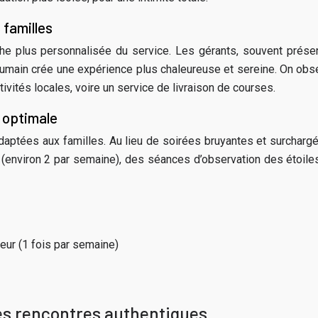
 familles
e plus personnalisée du service. Les gérants, souvent présen
humain crée une expérience plus chaleureuse et sereine. On ob
ivités locales, voire un service de livraison de courses.
e optimale
ptées aux familles. Au lieu de soirées bruyantes et surcharg
s (environ 2 par semaine), des séances d’observation des étoiles
eur (1 fois par semaine)
 des rencontres authentiques