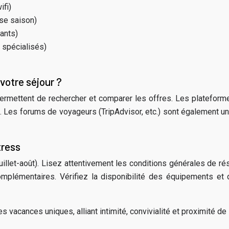
ifi)
sse saison)
ants)
 spécialisés)
votre séjour ?
rmettent de rechercher et comparer les offres. Les plateformes
s. Les forums de voyageurs (TripAdvisor, etc.) sont également u
tress
juillet-août). Lisez attentivement les conditions générales de r
omplémentaires. Vérifiez la disponibilité des équipements et
 vacances uniques, alliant intimité, convivialité et proximité de