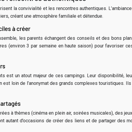
vorisent la convivialité et les rencontres authentiques. L’ambia
ciers, créant une atmosphère familiale et détendue.
iles à créer
 ensemble, les parents échangent des conseils et des bons pla
 (environ 3 par semaine en haute saison) pour favoriser ces 
rs
nts est un atout majeur de ces campings. Leur disponibilité, le
On est loin de l’anonymat des grands complexes touristiques. I
partagés
rées à thèmes (cinéma en plein air, soirées musicales), des je
nt autant d’occasions de créer des liens et de partager des m