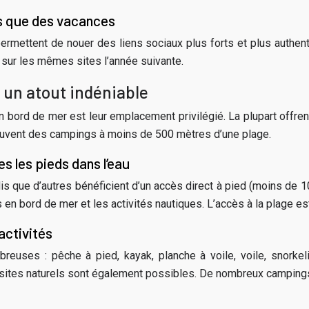
us que des vacances
permettent de nouer des liens sociaux plus forts et plus authe
 sur les mêmes sites l’année suivante.
: un atout indéniable
 bord de mer est leur emplacement privilégié. La plupart offrent 
souvent des campings à moins de 500 mètres d’une plage.
es les pieds dans l’eau
 que d’autres bénéficient d’un accès direct à pied (moins de 10
s en bord de mer et les activités nautiques. L’accès à la plage es
activités
reuses : pêche à pied, kayak, planche à voile, voile, snorkel
 sites naturels sont également possibles. De nombreux campings 