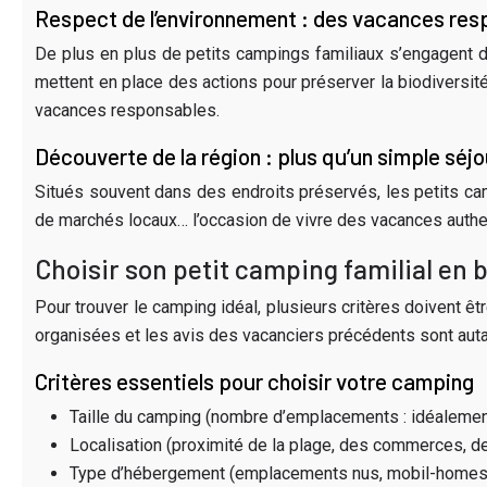
Respect de l’environnement : des vacances res
De plus en plus de petits campings familiaux s’engagent d
mettent en place des actions pour préserver la biodivers
vacances responsables.
Découverte de la région : plus qu’un simple séjo
Situés souvent dans des endroits préservés, les petits cam
de marchés locaux… l’occasion de vivre des vacances authen
Choisir son petit camping familial en 
Pour trouver le camping idéal, plusieurs critères doivent êt
organisées et les avis des vacanciers précédents sont auta
Critères essentiels pour choisir votre camping
Taille du camping (nombre d’emplacements : idéaleme
Localisation (proximité de la plage, des commerces, de
Type d’hébergement (emplacements nus, mobil-homes, c