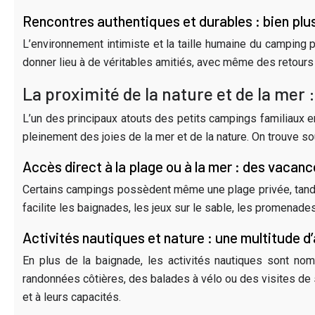
Rencontres authentiques et durables : bien pl
L’environnement intimiste et la taille humaine du camping 
donner lieu à de véritables amitiés, avec même des retours
La proximité de la nature et de la mer 
L’un des principaux atouts des petits campings familiaux en
pleinement des joies de la mer et de la nature. On trouve 
Accès direct à la plage ou à la mer : des vacanc
Certains campings possèdent même une plage privée, tandis
facilite les baignades, les jeux sur le sable, les promenade
Activités nautiques et nature : une multitude d’
En plus de la baignade, les activités nautiques sont nomb
randonnées côtières, des balades à vélo ou des visites de
et à leurs capacités.