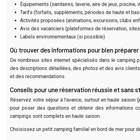
Équipements (sanitaires, laverie, aire de jeux, piscine, w
Tarifs (forfaits, suppléments, périodes de haute et ba
Activités proposées (animations, excursions, clubs enf
Avis des vacanciers (plateformes de réservation, sites
Labels environnementaux (si possible)
Où trouver des informations pour bien préparer 
De nombreux sites internet spécialisés dans le camping pe
des descriptions détaillées, des photos et des avis client
et des recommandations.
Conseils pour une réservation réussie et sans s
Réservez votre séjour à l’avance, surtout en haute saison (
pour poser des questions et obtenir des informations c
campings sont complets en haute saison.
Choisissez un petit camping familial en bord de mer pour des