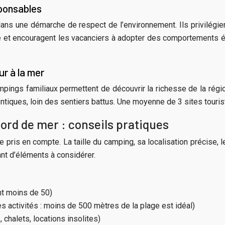
ponsables
ans une démarche de respect de l’environnement. Ils privilégi
ité et encouragent les vacanciers à adopter des comportement
ur à la mer
pings familiaux permettent de découvrir la richesse de la région
tiques, loin des sentiers battus. Une moyenne de 3 sites touris
bord de mer : conseils pratiques
re pris en compte. La taille du camping, sa localisation précise, 
nt d’éléments à considérer.
nt moins de 50)
s activités : moins de 500 mètres de la plage est idéal)
halets, locations insolites)