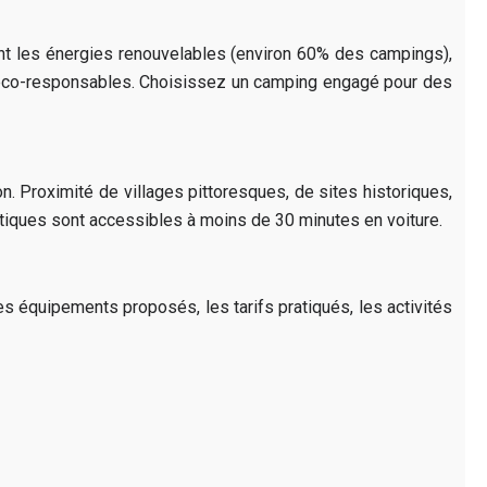
ent les énergies renouvelables (environ 60% des campings),
s éco-responsables. Choisissez un camping engagé pour des
. Proximité de villages pittoresques, de sites historiques,
tiques sont accessibles à moins de 30 minutes en voiture.
les équipements proposés, les tarifs pratiqués, les activités