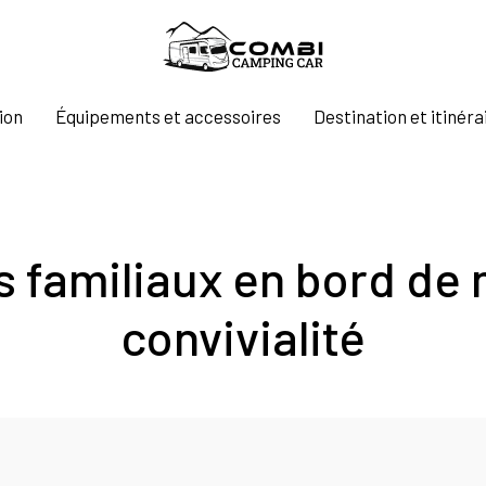
ion
Équipements et accessoires
Destination et itinéra
 familiaux en bord de m
convivialité