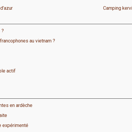
 d’azur
Camping kervil
 ?
 francophones au vietnam ?
le actif
antes en ardèche
aite
e expérimenté