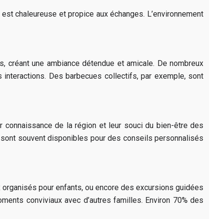
nce est chaleureuse et propice aux échanges. L’environnement
ns, créant une ambiance détendue et amicale. De nombreux
interactions. Des barbecues collectifs, par exemple, sont
ur connaissance de la région et leur souci du bien-être des
ls sont souvent disponibles pour des conseils personnalisés
ux organisés pour enfants, ou encore des excursions guidées
oments conviviaux avec d’autres familles. Environ 70% des