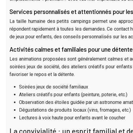
Services personnalisés et attentionnés pour les
La taille humaine des petits campings permet une approch
répondent rapidement à toutes les demandes. Ce contact 
de jeux pour enfants, des conseils personnalisés sur les act
Activités calmes et familiales pour une détent
Les animations proposées sont généralement calmes et ada
soirées jeux de société, des ateliers créatifs pour enfant
favoriser le repos et la détente.
Soirées jeux de société familiaux
Ateliers créatifs pour enfants (peinture, poterie, etc.)
Observation des étoiles guidée par un astronome amat
Dégustations de produits locaux (vins, fromages, etc.)
Lectures à voix haute pour enfants avant le coucher
La convivialité : un esprit familial et