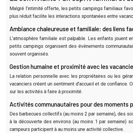
Malgré l’intimité offerte, les petits campings familiaux fa
plus réduit facilite les interactions spontanées entre vacan
Ambiance chaleureuse et familiale: des liens fac
L’atmosphère familiale est palpable. Les enfants jouent
petits campings organisent des événements communautaires
souvent organisés.
Gestion humaine et proximité avec les vacancie
La relation personnelle avec les propriétaires ou les géra
vacanciers créent un sentiment d’accueil et de confiance. 
sur les activités à faire à proximité.
Activités communautaires pour des moments 
Des barbecues collectifs (au moins 2 par semaine), des soi
à la découverte des environs (au moins 1 par semaine) so
campeurs participent à au moins une activité collective.