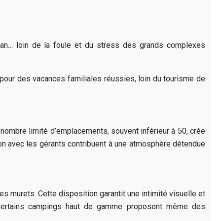
océan… loin de la foule et du stress des grands complexes
le pour des vacances familiales réussies, loin du tourisme de
 nombre limité d’emplacements, souvent inférieur à 50, crée
ction avec les gérants contribuent à une atmosphère détendue
murets. Cette disposition garantit une intimité visuelle et
e. Certains campings haut de gamme proposent même des