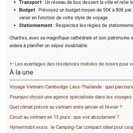
Transport
: Un réseau de bus dessert la ville et relie 
Budget
: Prévoyez un budget moyen de 50€ à 80€ par jou
varier en fonction de votre style de voyage.
Stationnement
: Respectez les règles de stationnemen
Chartres, avec sa magnifique cathédrale et son patrimoine
aidera à planifier un séjour inoubliable.
Les avantages des résidences mobiles de loisirs pour 
À la une
Voyage Vietnam-Cambodge-Laos-Thaïlande : quel parcours
Pourquoi choisir une agence spécialisée dans les voyages
Quel climat prévoir au vietnam entre janvier et février ?
Circuit au vietnam en 13 jours : que voir absolument ?
Hymermobil exsis : le Camping-Car compact idéal pour coup