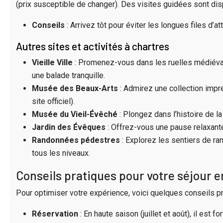
(prix susceptible de changer). Des visites guidées sont dis
Conseils
: Arrivez tôt pour éviter les longues files d
Autres sites et activités à chartres
Vieille Ville
: Promenez-vous dans les ruelles médiéva
une balade tranquille.
Musée des Beaux-Arts
: Admirez une collection impre
site officiel).
Musée du Vieil-Évêché
: Plongez dans l’histoire de la
Jardin des Évêques
: Offrez-vous une pause relaxante
Randonnées pédestres
: Explorez les sentiers de r
tous les niveaux.
Conseils pratiques pour votre séjour 
Pour optimiser votre expérience, voici quelques conseils pr
Réservation
: En haute saison (juillet et août), il es