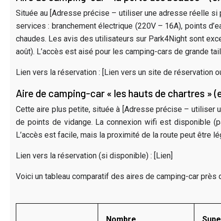
Située au [Adresse précise – utiliser une adresse réelle s
services : branchement électrique (220V – 16A), points d’ea
chaudes. Les avis des utilisateurs sur Park4Night sont excel
août). L’accès est aisé pour les camping-cars de grande ta
Lien vers la réservation : [Lien vers un site de réservation ou 
Aire de camping-car « les hauts de chartres » 
Cette aire plus petite, située à [Adresse précise – utiliser
de points de vidange. La connexion wifi est disponible (p
L’accès est facile, mais la proximité de la route peut êtr
Lien vers la réservation (si disponible) : [Lien]
Voici un tableau comparatif des aires de camping-car près d
Nombre
Supe