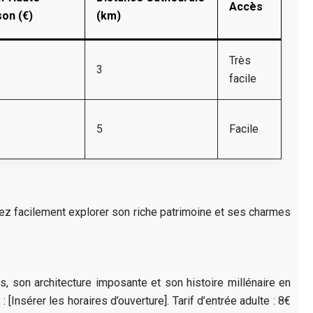
Accès
son (€)
(km)
Très
3
facile
5
Facile
rrez facilement explorer son riche patrimoine et ses charmes
s, son architecture imposante et son histoire millénaire en
Insérer les horaires d’ouverture]. Tarif d’entrée adulte : 8€