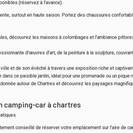
ponibles (réservez à l’avance).
’attente, surtout en haute saison. Portez des chaussures confortab
les, découvrez les maisons à colombages et l’ambiance pittores
ssionnante d’œuvres d’art, de la peinture à la sculpture, couvrant 
 ville et de son évêché à travers une exposition riche et captivante.
 dans ce paisible jardin, idéal pour une promenade ou un pique-n
andonnée autour de Chartres et découvrez les paysages magnifique
en camping-car à chartres
atiques.
t fortement conseillé de réserver votre emplacement sur l’aire de ca