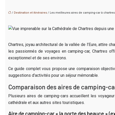
/
Destination et itinéraires
/ Les meilleures aires de camping-car à chartres 
Chartres, joyau architectural de la vallée de l’Eure, attir
les passionnés de voyages en camping-car, Chartres offr
exceptionnel et de ses environs.
Ce guide complet vous propose une comparaison objective 
suggestions d’activités pour un séjour mémorable.
Comparaison des aires de camping-car
Plusieurs aires de camping-cars accueillent les voyageu
cathédrale et aux autres sites touristiques.
Aire de camping-car « la porte des beauce » (e