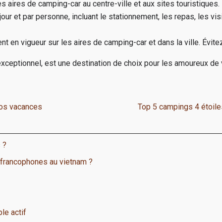
les aires de camping-car au centre-ville et aux sites touristiques.
r et par personne, incluant le stationnement, les repas, les visi
t en vigueur sur les aires de camping-car et dans la ville. Évit
 exceptionnel, est une destination de choix pour les amoureux 
vos vacances
Top 5 campings 4 étoile
 ?
 francophones au vietnam ?
le actif