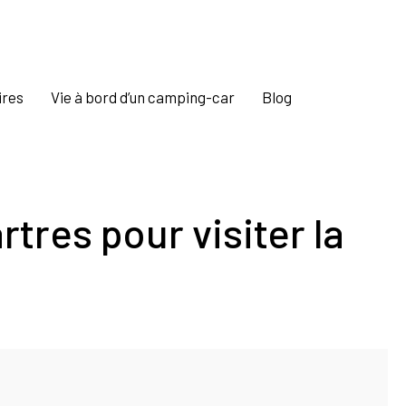
ires
Vie à bord d’un camping-car
Blog
tres pour visiter la