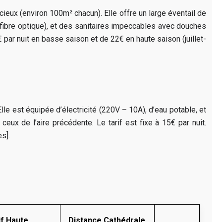
eux (environ 100m² chacun). Elle offre un large éventail de
 (fibre optique), et des sanitaires impeccables avec douches
 par nuit en basse saison et de 22€ en haute saison (juillet-
lle est équipée d’électricité (220V – 10A), d’eau potable, et
ux de l’aire précédente. Le tarif est fixe à 15€ par nuit.
s].
if Haute
Distance Cathédrale