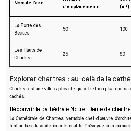
Nom de l’aire
d’emplacements
(m²)
La Porte des
50
100
Beauce
Les Hauts de
25
80
Chartres
Explorer chartres : au-delà de la cath
Chartres est une ville captivante qui offre bien plus que s
cachés.
Découvrir la cathédrale Notre-Dame de chartre
La Cathédrale de Chartres, véritable chef-d’œuvre d’archit
font un lieu de visite incontournable. Prévoyez au minimum 3