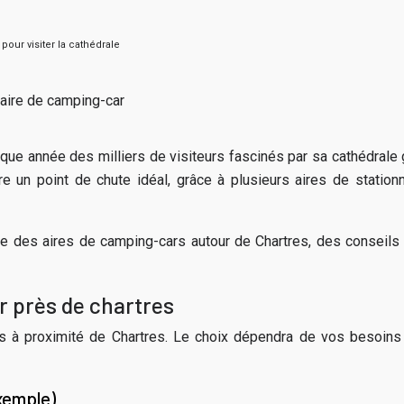
pour visiter la cathédrale
e chaque année des milliers de visiteurs fascinés par sa cathédra
e un point de chute idéal, grâce à plusieurs aires de station
des aires de camping-cars autour de Chartres, des conseils p
 près de chartres
rs à proximité de Chartres. Le choix dépendra de vos besoins
xemple)