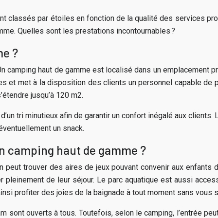
 classés par étoiles en fonction de la qualité des services pr
me. Quelles sont les prestations incontournables ?
me ?
Un camping haut de gamme est localisé dans un emplacement privi
istes et met à la disposition des clients un personnel capable de
’étendre jusqu’à 120 m2.
d’un tri minutieux afin de garantir un confort inégalé aux clients
 éventuellement un snack.
 un camping haut de gamme ?
peut trouver des aires de jeux pouvant convenir aux enfants de
r pleinement de leur séjour. Le parc aquatique est aussi access
si profiter des joies de la baignade à tout moment sans vous s
m sont ouverts à tous. Toutefois, selon le camping, l’entrée peut