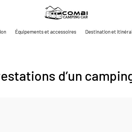
ion
Équipements et accessoires
Destination et itinéra
prestations d’un campi