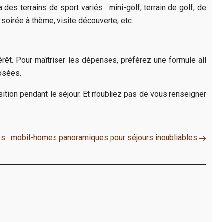
es terrains de sport variés : mini-golf, terrain de golf, de
soirée à thème, visite découverte, etc.
érêt. Pour maîtriser les dépenses, préférez une formule all
posées.
sition pendant le séjour. Et n’oubliez pas de vous renseigner
s : mobil-homes panoramiques pour séjours inoubliables