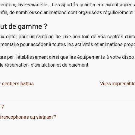
teur, lave-vaisselle… Les sportifs quant à eux auront accès à d
 Enfin, de nombreuses animations sont organisées régulièrement : 
aut de gamme ?
ux opter pour un camping de luxe non loin de vos centres d’int
lémentaire pour accéder à toutes les activités et animations pro
ertes par l’établissement ainsi que les équipements à votre dispo
e réservation, d’annulation et de paiement.
s sentiers battus
Vues imprénable
 ?
 francophones au vietnam ?