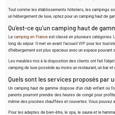
Tout comme les établissements hôteliers, les campings sont
un hébergement de luxe, optez pour un camping haut de gam
Qu’est-ce qu’un camping haut de gam
Le
camping en France
est classé en plusieurs catégories. 
long du séjour. Il met en avant l’accueil VIP pour les tour
d’hébergement est plus spacieux avec un espace pouvant s
Les meubles mis à la disposition des clients ont fait l’objet 
camping de luxe possède au moins un restaurant, un bar et
Quels sont les services proposés par
Un camping haut de gamme dispose d’un club enfant où l’on 
parents pourront prendre des heures de congé pour profite
même des piscines chauffées et couvertes. Vous pouvez ain
Pour les adeptes de bien-être, le spa, le sauna et le hamma