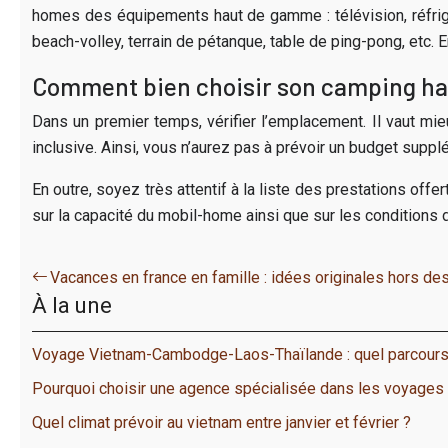
homes des équipements haut de gamme : télévision, réfrigéra
beach-volley, terrain de pétanque, table de ping-pong, etc.
Comment bien choisir son camping h
Dans un premier temps, vérifier l’emplacement. Il vaut mie
inclusive. Ainsi, vous n’aurez pas à prévoir un budget supp
En outre, soyez très attentif à la liste des prestations off
sur la capacité du mobil-home ainsi que sur les conditions d
Vacances en france en famille : idées originales hors de
À la une
Voyage Vietnam-Cambodge-Laos-Thaïlande : quel parcours
Pourquoi choisir une agence spécialisée dans les voyages
Quel climat prévoir au vietnam entre janvier et février ?