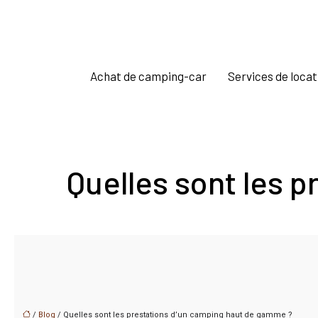
Achat de camping-car
Services de locat
Quelles sont les 
/
Blog
/ Quelles sont les prestations d’un camping haut de gamme ?