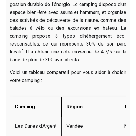
gestion durable de l’énergie. Le camping dispose d’un
espace bien-être avec sauna et hammam, et organise
des activités de découverte de la nature, comme des
balades à vélo ou des excursions en bateau. Le
camping propose 3 types d’hébergement éco-
responsables, ce qui représente 30% de son parc
locatif. Il a obtenu une note moyenne de 4.7/5 sur la
base de plus de 300 avis clients.
Voici un tableau comparatif pour vous aider à choisir
votre camping :
Camping
Région
Type
Les Dunes d’Argent
Vendée
Mobil