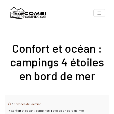
Confort et océan :
campings 4 étoiles
en bord de mer
/
Services de location
/ Confort et océan : campings 4 étoiles en bord de mer