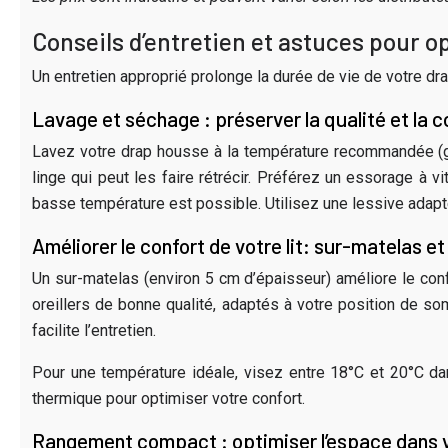
Conseils d’entretien et astuces pour opt
Un entretien approprié prolonge la durée de vie de votre dra
Lavage et séchage : préserver la qualité et la c
Lavez votre drap housse à la température recommandée (gé
linge qui peut les faire rétrécir. Préférez un essorage à 
basse température est possible. Utilisez une lessive adaptée
Améliorer le confort de votre lit: sur-matelas et 
Un sur-matelas (environ 5 cm d’épaisseur) améliore le con
oreillers de bonne qualité, adaptés à votre position de 
facilite l’entretien.
Pour une température idéale, visez entre 18°C et 20°C dan
thermique pour optimiser votre confort.
Rangement compact : optimiser l’espace dans 