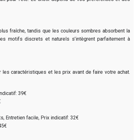
 plus fraîche, tandis que les couleurs sombres absorbent la
s motifs discrets et naturels s’intègrent parfaitement à
s caractéristiques et les prix avant de faire votre achat.
dicatif: 39€
€
ntretien facile, Prix indicatif: 32€
 45€