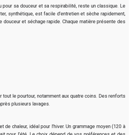
 pour sa douceur et sa respirabilité, reste un classique. Le
ter, synthétique, est facile d’entretien et sèche rapidement,
llie douceur et séchage rapide. Chaque matière présente des
ur tout le pourtour, notamment aux quatre coins. Des renforts
après plusieurs lavages.
t de chaleur, idéal pour l’hiver. Un grammage moyen (120 à
fait pour l’été. Le choix dépend de vos préférences et des