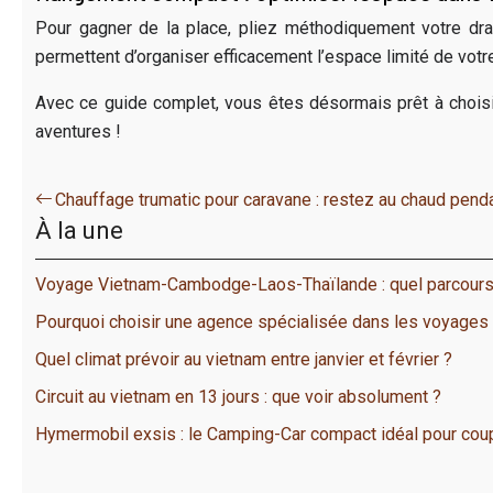
Pour gagner de la place, pliez méthodiquement votre d
permettent d’organiser efficacement l’espace limité de votr
Avec ce guide complet, vous êtes désormais prêt à choisi
aventures !
Chauffage trumatic pour caravane : restez au chaud pen
À la une
Voyage Vietnam-Cambodge-Laos-Thaïlande : quel parcours
Pourquoi choisir une agence spécialisée dans les voyages
Quel climat prévoir au vietnam entre janvier et février ?
Circuit au vietnam en 13 jours : que voir absolument ?
Hymermobil exsis : le Camping-Car compact idéal pour coup