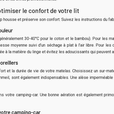
imiser le confort de votre lit
p housse et préserve son confort. Suivez les instructions du fab
ouleur
néralement 30-40°C pour le coton et le bambou). Pour les matiè
vitesse moyenne suivi d’un séchage à plat à l’air libre. Pour le
 à la matière du linge et évitez les adoucissants qui peuvent al
oreillers
fort et la durée de vie de votre matelas. Choisissez un sur-ma
sommeil, sont également indispensables. Une alèse imperméable
s votre camping-car. Une bonne aération est également primord
votre camping-car