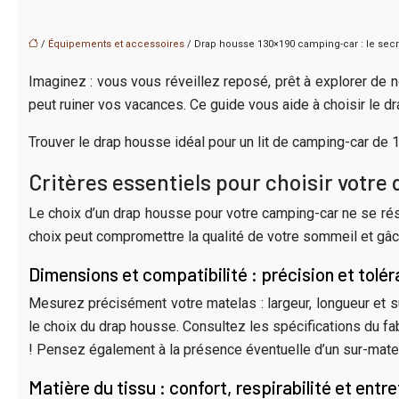
/
Équipements et accessoires
/ Drap housse 130×190 camping-car : le secr
Imaginez : vous vous réveillez reposé, prêt à explorer de n
peut ruiner vos vacances. Ce guide vous aide à choisir le 
Trouver le drap housse idéal pour un lit de camping-car d
Critères essentiels pour choisir votr
Le choix d’un drap housse pour votre camping-car ne se résum
choix peut compromettre la qualité de votre sommeil et gâ
Dimensions et compatibilité : précision et tolé
Mesurez précisément votre matelas : largeur, longueur et s
le choix du drap housse. Consultez les spécifications du fabr
! Pensez également à la présence éventuelle d’un sur-matela
Matière du tissu : confort, respirabilité et entre