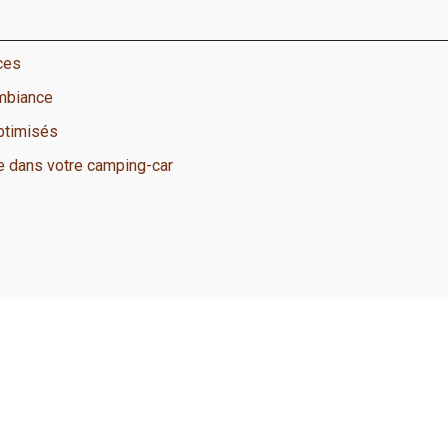
ces
ambiance
optimisés
e dans votre camping-car