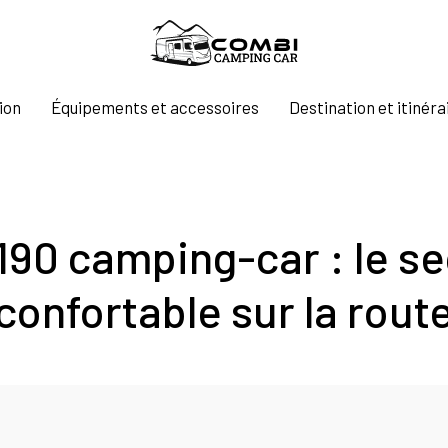
ion
Équipements et accessoires
Destination et itinéra
190 camping-car : le se
confortable sur la rout