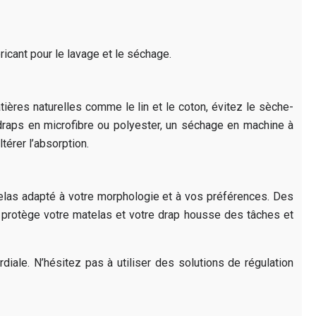
ricant pour le lavage et le séchage.
res naturelles comme le lin et le coton, évitez le sèche-
s draps en microfibre ou polyester, un séchage en machine à
térer l’absorption.
telas adapté à votre morphologie et à vos préférences. Des
 protège votre matelas et votre drap housse des tâches et
iale. N’hésitez pas à utiliser des solutions de régulation