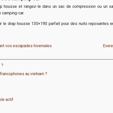
rap housse et rangez-le dans un sac de compression ou un sa
e camping-car.
r le drap housse 130×190 parfait pour des nuits reposantes e
dant vos escapades hivernales
Evere
 ?
 francophones au vietnam ?
le actif