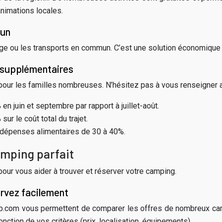
animations locales.
mun
rage ou les transports en commun. C’est une solution économique
s supplémentaires
our les familles nombreuses. N’hésitez pas à vous renseigner a
 juin et septembre par rapport à juillet-août.
r le coût total du trajet.
 dépenses alimentaires de 30 à 40%.
amping parfait
our vous aider à trouver et réserver votre camping.
ervez facilement
p.com vous permettent de comparer les offres de nombreux cam
fonction de vos critères (prix, localisation, équipements).