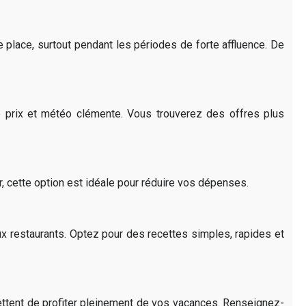
e place, surtout pendant les périodes de forte affluence. De
re prix et météo clémente. Vous trouverez des offres plus
 cette option est idéale pour réduire vos dépenses.
x restaurants. Optez pour des recettes simples, rapides et
mettent de profiter pleinement de vos vacances. Renseignez-