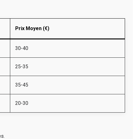
Prix Moyen (€)
30-40
25-35
35-45
20-30
es.