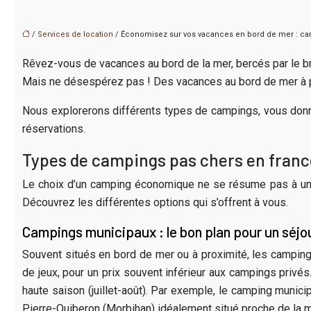
/
Services de location
/ Économisez sur vos vacances en bord de mer : ca
Rêvez-vous de vacances au bord de la mer, bercés par le bru
Mais ne désespérez pas ! Des vacances au bord de mer à pe
Nous explorerons différents types de campings, vous donne
réservations.
Types de campings pas chers en france
Le choix d’un camping économique ne se résume pas à un s
Découvrez les différentes options qui s’offrent à vous.
Campings municipaux : le bon plan pour un séj
Souvent situés en bord de mer ou à proximité, les campings
de jeux, pour un prix souvent inférieur aux campings priv
haute saison (juillet-août). Par exemple, le camping munici
Pierre-Quiberon (Morbihan) idéalement situé proche de la m