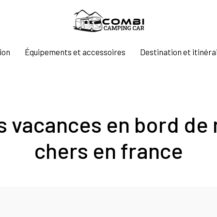
ion
Équipements et accessoires
Destination et itinéra
s vacances en bord de 
chers en france