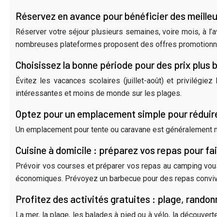
Réservez en avance pour bénéficier des meilleu
Réserver votre séjour plusieurs semaines, voire mois, à l’a
nombreuses plateformes proposent des offres promotionnel
Choisissez la bonne période pour des prix plus 
Évitez les vacances scolaires (juillet-août) et privilég
intéressantes et moins de monde sur les plages.
Optez pour un emplacement simple pour réduire
Un emplacement pour tente ou caravane est généralement mo
Cuisine à domicile : préparez vos repas pour f
Prévoir vos courses et préparer vos repas au camping vous
économiques. Prévoyez un barbecue pour des repas conviviau
Profitez des activités gratuites : plage, rando
La mer, la plage, les balades à pied ou à vélo, la découve