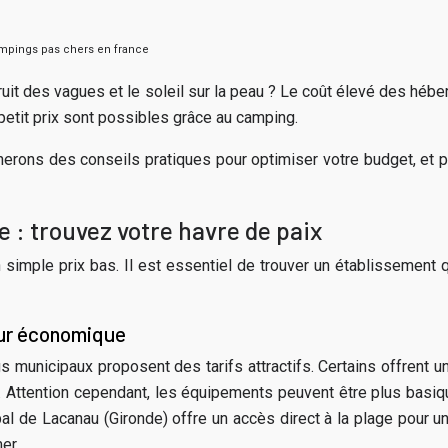
mpings pas chers en france
it des vagues et le soleil sur la peau ? Le coût élevé des hébe
tit prix sont possibles grâce au camping.
rons des conseils pratiques pour optimiser votre budget, et p
 : trouvez votre havre de paix
imple prix bas. Il est essentiel de trouver un établissement q
our économique
 municipaux proposent des tarifs attractifs. Certains offrent u
és. Attention cependant, les équipements peuvent être plus basi
pal de Lacanau (Gironde) offre un accès direct à la plage pour 
er.