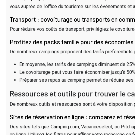
vous auprès de l’office du tourisme sur les événements et 
Transport : covoiturage ou transports en com
Pour réduire vos coûts de transport, privilégiez le covoitu
Profitez des packs famille pour des économie
De nombreux campings proposent des tarifs préférentiels p
En moyenne, les tarifs des campings diminuent de 25% en
Le covoiturage peut vous faire économiser jusqu’à 50% su
Préparer ses repas au camping permet de réduire ses
Ressources et outils pour trouver le c
De nombreux outils et ressources sont à votre disposition p
Sites de réservation en ligne : comparez et rés
Des sites tels que Camping.com, Vacanceselect, ou Pitchu
en ligne. Utilisez les filtres pour affiner votre recherche en 