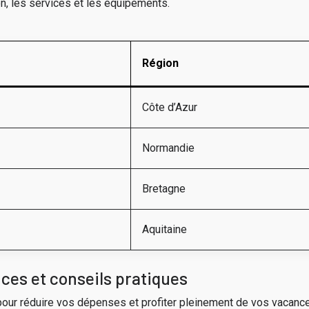
ion, les services et les équipements.
Région
Côte d’Azur
Normandie
Bretagne
Aquitaine
ces et conseils pratiques
pour réduire vos dépenses et profiter pleinement de vos vacanc