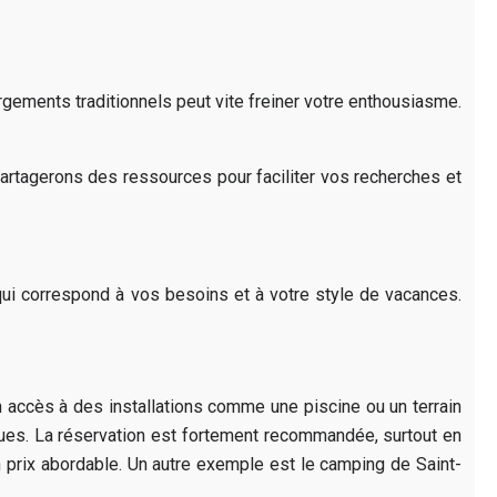
rgements traditionnels peut vite freiner votre enthousiasme.
artagerons des ressources pour faciliter vos recherches et
ui correspond à vos besoins et à votre style de vacances.
n accès à des installations comme une piscine ou un terrain
ques. La réservation est fortement recommandée, surtout en
un prix abordable. Un autre exemple est le camping de Saint-