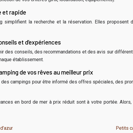
 et rapide
implifient la recherche et la réservation. Elles proposent de
onseils et d’expériences
ir des conseils, des recommandations et des avis sur différent
chaque établissement.
camping de vos rêves au meilleur prix
t des campings pour être informé des offres spéciales, des pro
nces en bord de mer à prix réduit sont à votre portée. Alors,
 d’azur
Petits c