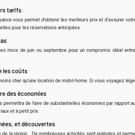
rs tarifs
vance vous permet d’obtenir les meilleurs prix et d’assurer votr
les pour les réservations anticipées.
bas
iez les mois de juin ou septembre pour un compromis idéal ent
 les coûts
ins cher qu’une location de mobil-home. Si vous voyagez léger,
aire des économies
 permettra de faire de substantielles économies par rapport au
x et à petit prix.
nnées, et découvertes
rte de la région… De nombreuses activités sont gratuites et per