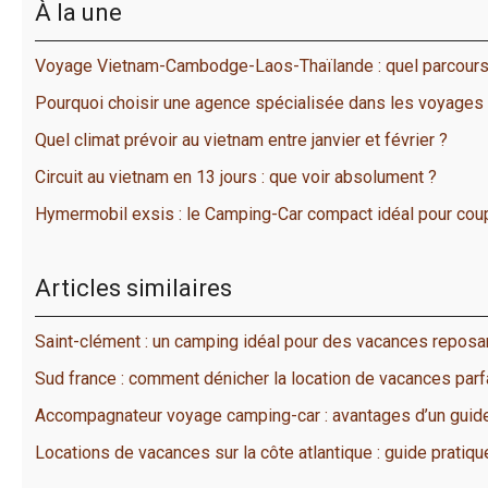
À la une
Voyage Vietnam-Cambodge-Laos-Thaïlande : quel parcours
Pourquoi choisir une agence spécialisée dans les voyages
Quel climat prévoir au vietnam entre janvier et février ?
Circuit au vietnam en 13 jours : que voir absolument ?
Hymermobil exsis : le Camping-Car compact idéal pour coup
Articles similaires
Saint-clément : un camping idéal pour des vacances repos
Sud france : comment dénicher la location de vacances parf
Accompagnateur voyage camping-car : avantages d’un guid
Locations de vacances sur la côte atlantique : guide pratiqu