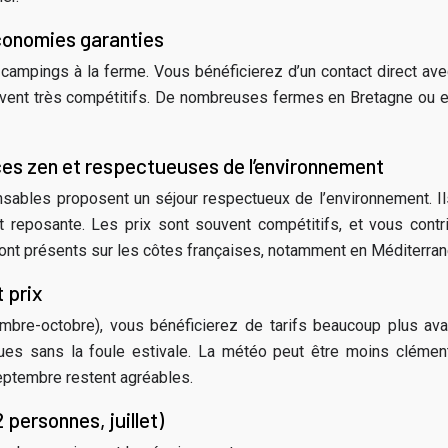
économies garanties
campings à la ferme. Vous bénéficierez d’un contact direct avec
uvent très compétitifs. De nombreuses fermes en Bretagne ou 
es zen et respectueuses de l’environnement
ables proposent un séjour respectueux de l’environnement. Ils 
et reposante. Les prix sont souvent compétitifs, et vous con
sont présents sur les côtes françaises, notamment en Méditerrané
 prix
embre-octobre), vous bénéficierez de tarifs beaucoup plus ava
ques sans la foule estivale. La météo peut être moins cléme
septembre restent agréables.
personnes, juillet)