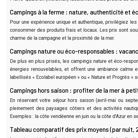
Campings à la ferme : nature, authenticité et 
Pour une expérience unique et authentique, privilégiez les 
consommer des produits frais et locaux. Les prix sont so
charme de la campagne et la proximité de la mer.
Campings nature ou éco-responsables : vacanc
De plus en plus prisés, les campings nature et éco-respons
énergies renouvelables, et offrent une ambiance calme 
labellisés « Ecolabel européen » ou « Nature et Progrès » 
Campings hors saison : profiter de la mer à petit
En réservant votre séjour hors saison (avril-mai ou sept
pleinement des paysages côtiers et des activités nauti
Exemples : la côte vendéenne en juin ou la côte d’Azur en 
Tableau comparatif des prix moyens (par nuit, 2 