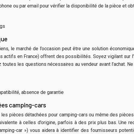
hone ou par email pour vérifier la disponibilité de la pièce et obt
ngs
que
iens, le marché de l’occasion peut être une solution économi
actifs en France) offrent des possibilités. Soyez vigilant sur l
 toutes les questions nécessaires au vendeur avant l’achat. Ne
mpatibilité, absence de garantie
hées camping-cars
s les pièces détachées pour camping-cars ou même des pièces 
uivalente à celles d’origine, parfois à des prix plus bas. Une r
amping-car ») vous aidera à identifier des fournisseurs potenti