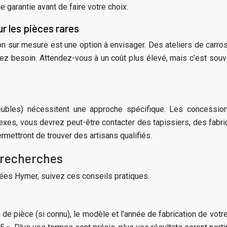
e garantie avant de faire votre choix.
ur les pièces rares
ion sur mesure est une option à envisager. Des ateliers de carr
z besoin. Attendez-vous à un coût plus élevé, mais c’est souv
 meubles) nécessitent une approche spécifique. Les concessi
es, vous devrez peut-être contacter des tapissiers, des fabric
mettront de trouver des artisans qualifiés.
s recherches
hées Hymer, suivez ces conseils pratiques.
de pièce (si connu), le modèle et l’année de fabrication de votr