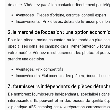
de suite. N’hésitez pas à les contacter directement par télép
Avantages : Pièces d’origine, garantie, conseil expert
Inconvénients : Prix élevés, délais de livraison plus lo
2. le marché de l’occasion : une option économi
Pour les pièces moins courantes ou les modèles plus anc
spécialisés dans les camping-cars Hymer (environ 5 forums 
votre modèle. Vérifiez minutieusement les photos et posez
prendre une décision.
Avantages: Prix compétitifs
Inconvénients: État incertain des pièces, risque d’inco
3. fournisseurs indépendants de pièces détac
De nombreux fournisseurs indépendants, spécialisés dan
intéressantes. Ils peuvent offrir des pièces de qualité éq
« plastique ABS camping-car », « réparation carrosserie c