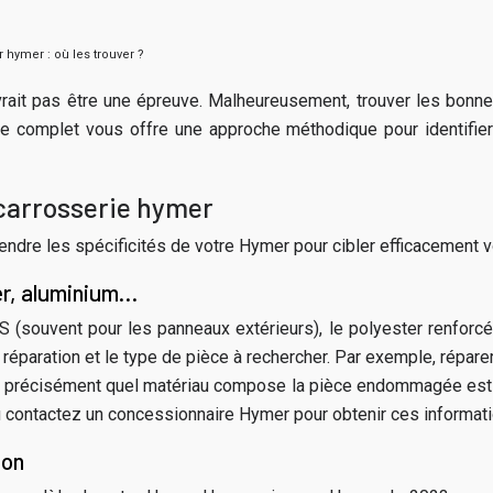
hymer : où les trouver ?
ait pas être une épreuve. Malheureusement, trouver les bonnes 
 complet vous offre une approche méthodique pour identifier v
 carrosserie hymer
rendre les spécificités de votre Hymer pour cibler efficacement 
er, aluminium…
 (souvent pour les panneaux extérieurs), le polyester renforcé d
la réparation et le type de pièce à rechercher. Par exemple, ré
voir précisément quel matériau compose la pièce endommagée est
ou contactez un concessionnaire Hymer pour obtenir ces informati
ion