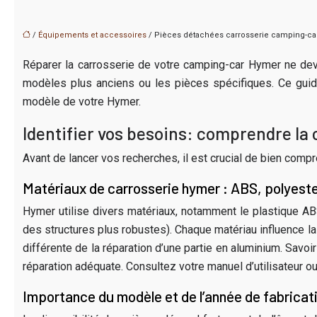
/
Équipements et accessoires
/ Pièces détachées carrosserie camping-car 
Réparer la carrosserie de votre camping-car Hymer ne devr
modèles plus anciens ou les pièces spécifiques. Ce guide
modèle de votre Hymer.
Identifier vos besoins: comprendre la
Avant de lancer vos recherches, il est crucial de bien comp
Matériaux de carrosserie hymer : ABS, polyest
Hymer utilise divers matériaux, notamment le plastique ABS
des structures plus robustes). Chaque matériau influence 
différente de la réparation d’une partie en aluminium. Sa
réparation adéquate. Consultez votre manuel d’utilisateur 
Importance du modèle et de l’année de fabricat