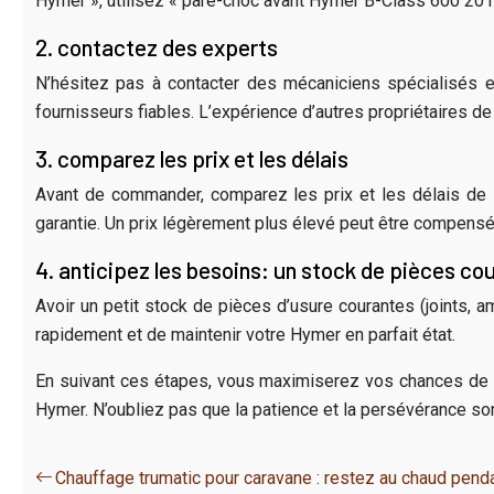
Hymer », utilisez « pare-choc avant Hymer B-Class 600 2015
2. contactez des experts
N’hésitez pas à contacter des mécaniciens spécialisés en
fournisseurs fiables. L’expérience d’autres propriétaires 
3. comparez les prix et les délais
Avant de commander, comparez les prix et les délais de l
garantie. Un prix légèrement plus élevé peut être compensé 
4. anticipez les besoins: un stock de pièces co
Avoir un petit stock de pièces d’usure courantes (joints, a
rapidement et de maintenir votre Hymer en parfait état.
En suivant ces étapes, vous maximiserez vos chances de t
Hymer. N’oubliez pas que la patience et la persévérance s
Chauffage trumatic pour caravane : restez au chaud pen