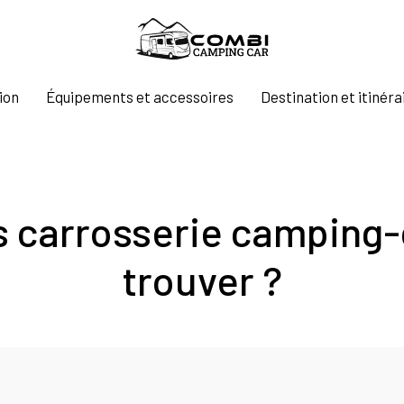
ion
Équipements et accessoires
Destination et itinéra
 carrosserie camping-c
trouver ?