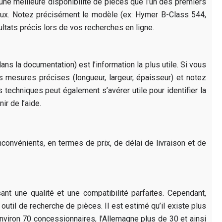
ne meilleure disponibilité de pièces que l’un des premiers
eux. Notez précisément le modèle (ex: Hymer B-Class 544,
ultats précis lors de vos recherches en ligne.
ns la documentation) est l’information la plus utile. Si vous
 mesures précises (longueur, largeur, épaisseur) et notez
s techniques peut également s’avérer utile pour identifier la
r de l’aide.
onvénients, en termes de prix, de délai de livraison et de
nt une qualité et une compatibilité parfaites. Cependant,
util de recherche de pièces. Il est estimé qu’il existe plus
nviron 70 concessionnaires, l’Allemagne plus de 30 et ainsi