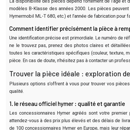
La disponibilité des pièces dépend fortement de l’âge et 
modèles B-Klasse des années 2000. Les pièces peuvent de
Hymermobil ML-T 680, etc.) et l’année de fabrication pour fa
Comment identifier précisément la pièce à rem
Une identification précise est primordiale. Le numéro de réf
ne le trouvez pas, prenez des photos claires et détaillé
toutes les caractéristiques spécifiques (couleur, texture, m
pièce. En cas de doute, n’hésitez pas à contacter un profes
Trouver la pièce idéale : exploration 
Plusieurs options s’offrent à vous pour trouver vos pièce
qualité.
1. le réseau officiel hymer : qualité et garantie
Les concessionnaires Hymer agréés sont votre premier poi
attendez-vous à des prix plus élevés et des délais de livra
de 100 concessionnaires Hymer en Europe, mais leur réparti