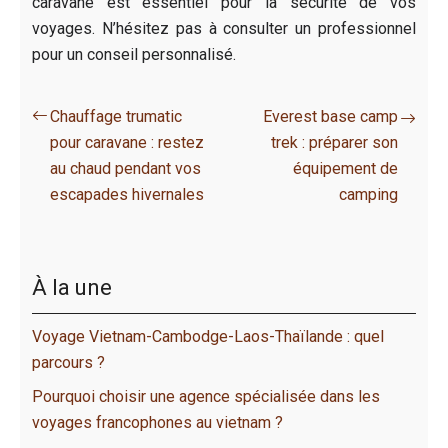
caravane est essentiel pour la sécurité de vos
voyages. N’hésitez pas à consulter un professionnel
pour un conseil personnalisé.
Chauffage trumatic
Everest base camp
pour caravane : restez
trek : préparer son
au chaud pendant vos
équipement de
escapades hivernales
camping
À la une
Voyage Vietnam-Cambodge-Laos-Thaïlande : quel
parcours ?
Pourquoi choisir une agence spécialisée dans les
voyages francophones au vietnam ?