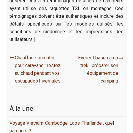
[Insérer ici 3 à 5 témoignages détaillés de campeurs
ayant utilisé des raquettes TSL en montagne. Ces
témoignages doivent être authentiques et inclure des
détails spécifiques sur les modèles utilisés, les
conditions de randonnée et les impressions des
utilisateurs.]
Chauffage trumatic
Everest base camp
pour caravane : restez
trek : préparer son
au chaud pendant vos
équipement de
escapades hivernales
camping
À la une
Voyage Vietnam-Cambodge-Laos-Thaïlande : quel
parcours ?